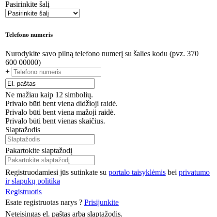
Pasirinkite šalį
Telefono numeris
Nurodykite savo pilną telefono numerį su šalies kodu (pvz. 370
600 00000)
+
Ne mažiau kaip 12 simbolių.
Privalo būti bent viena didžioji raidė.
Privalo būti bent viena mažoji raidė.
Privalo būti bent vienas skaičius.
Slaptažodis
Pakartokite slaptažodį
Registruodamiesi jūs sutinkate su
portalo taisyklėmis
bei
privatumo
ir slapukų politika
Registruotis
Esate registruotas narys ?
Prisijunkite
Neteisingas el. paštas arba slaptažodis.