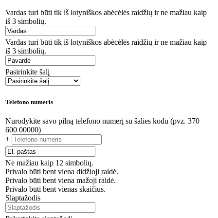
Vardas turi būti tik iš lotyniškos abėcėlės raidžių ir ne mažiau kaip
iš 3 simbolių.
Vardas turi būti tik iš lotyniškos abėcėlės raidžių ir ne mažiau kaip
iš 3 simbolių.
Pasirinkite šalį
Telefono numeris
Nurodykite savo pilną telefono numerį su šalies kodu (pvz. 370
600 00000)
+
Ne mažiau kaip 12 simbolių.
Privalo būti bent viena didžioji raidė.
Privalo būti bent viena mažoji raidė.
Privalo būti bent vienas skaičius.
Slaptažodis