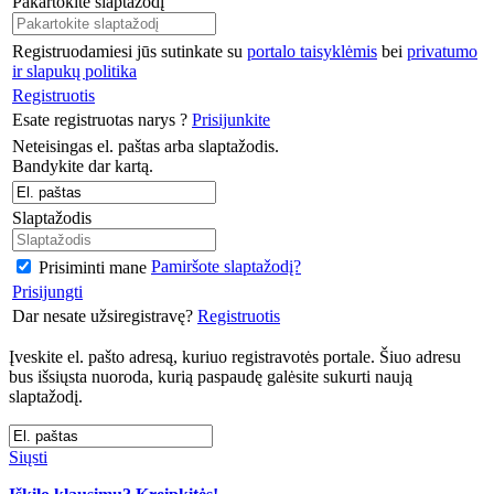
Pakartokite slaptažodį
Registruodamiesi jūs sutinkate su
portalo taisyklėmis
bei
privatumo
ir slapukų politika
Registruotis
Esate registruotas narys ?
Prisijunkite
Neteisingas el. paštas arba slaptažodis.
Bandykite dar kartą.
Slaptažodis
Pamiršote slaptažodį?
Prisiminti mane
Prisijungti
Dar nesate užsiregistravę?
Registruotis
Įveskite el. pašto adresą, kuriuo registravotės portale. Šiuo adresu
bus išsiųsta nuoroda, kurią paspaudę galėsite sukurti naują
slaptažodį.
Siųsti