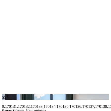
€
55
1
0,170131,170132,170133,170134,170135,170136,170137,170138,1
Butas
Vilnius, Naujamiestis