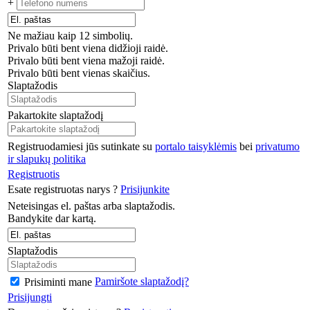
+
Ne mažiau kaip 12 simbolių.
Privalo būti bent viena didžioji raidė.
Privalo būti bent viena mažoji raidė.
Privalo būti bent vienas skaičius.
Slaptažodis
Pakartokite slaptažodį
Registruodamiesi jūs sutinkate su
portalo taisyklėmis
bei
privatumo
ir slapukų politika
Registruotis
Esate registruotas narys ?
Prisijunkite
Neteisingas el. paštas arba slaptažodis.
Bandykite dar kartą.
Slaptažodis
Pamiršote slaptažodį?
Prisiminti mane
Prisijungti