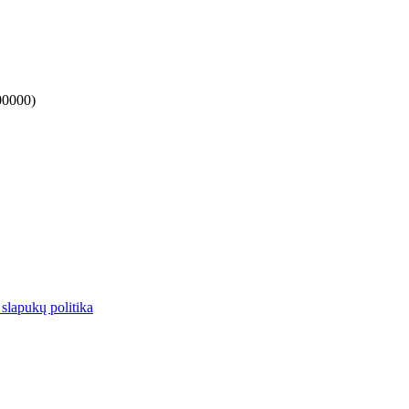
00000)
 slapukų politika