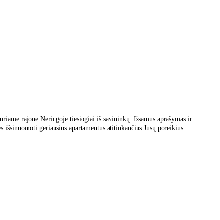
uriame rajone Neringoje tiesiogiai iš savininkų. Išsamus aprašymas ir
 išsinuomoti geriausius apartamentus atitinkančius Jūsų poreikius.