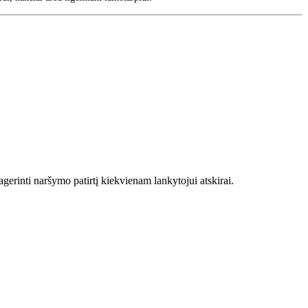
pagerinti naršymo patirtį kiekvienam lankytojui atskirai.