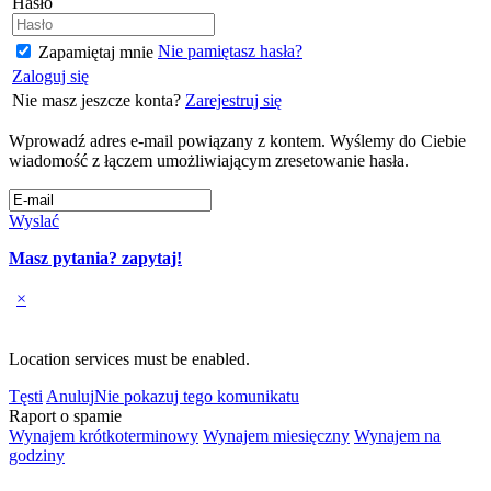
Hasło
Nie pamiętasz hasła?
Zapamiętaj mnie
Zaloguj się
Nie masz jeszcze konta?
Zarejestruj się
Wprowadź adres e-mail powiązany z kontem. Wyślemy do Ciebie
wiadomość z łączem umożliwiającym zresetowanie hasła.
Wyslać
Masz pytania? zapytaj!
×
Location services must be enabled.
Tęsti
Anuluj
Nie pokazuj tego komunikatu
Raport o spamie
Wynajem krótkoterminowy
Wynajem miesięczny
Wynajem na
godziny