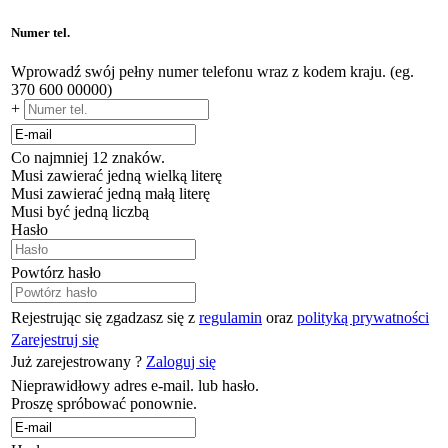
Numer tel.
Wprowadź swój pełny numer telefonu wraz z kodem kraju. (eg.
370 600 00000)
+
Co najmniej 12 znaków.
Musi zawierać jedną wielką literę
Musi zawierać jedną małą literę
Musi być jedną liczbą
Hasło
Powtórz hasło
Rejestrując się zgadzasz się z
regulamin
oraz
polityką prywatności
Zarejestruj się
Już zarejestrowany ?
Zaloguj się
Nieprawidłowy adres e-mail. lub hasło.
Proszę spróbować ponownie.