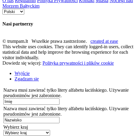
O nas
Regulamin
Polityka Prywatności
Kontakt
Miasta
Noclegi nad
Morzem Bałtyckim
Nasi partnerzy
© trumpam.lt Wszelkie prawa zastrzeżone.
created at ease
This website uses cookies. They can identify logged-in users, collect
statistical data and help improve the browsing experience for each
visitor individually.
Dowiedz się więcej:
Polityka prywatności i plików cookie
Wyjście
Zgadzam się
Nazwa musi zawierać tylko litery alfabetu łacińskiego. Używanie
pseudonimów jest zabronione.
Nazwa musi zawierać tylko litery alfabetu łacińskiego. Używanie
pseudonimów jest zabronione.
Wybierz kraj