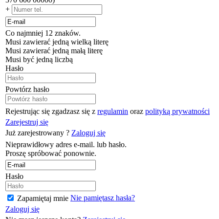
+
Co najmniej 12 znaków.
Musi zawierać jedną wielką literę
Musi zawierać jedną małą literę
Musi być jedną liczbą
Hasło
Powtórz hasło
Rejestrując się zgadzasz się z
regulamin
oraz
polityką prywatności
Zarejestruj się
Już zarejestrowany ?
Zaloguj się
Nieprawidłowy adres e-mail. lub hasło.
Proszę spróbować ponownie.
Hasło
Nie pamiętasz hasła?
Zapamiętaj mnie
Zaloguj się