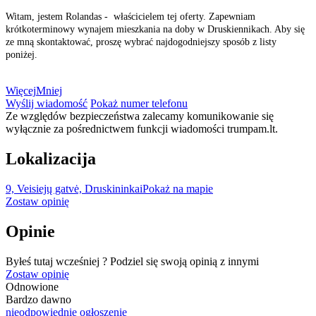
Witam, jestem Rolandas - właścicielem tej oferty. Zapewniam
krótkoterminowy wynajem mieszkania na doby w Druskiennikach. Aby się
ze mną skontaktować, proszę wybrać najdogodniejszy sposób z listy
poniżej.
Więcej
Mniej
Wyślij wiadomość
Pokaż numer telefonu
Ze względów bezpieczeństwa zalecamy komunikowanie się
wyłącznie za pośrednictwem funkcji wiadomości trumpam.lt.
Lokalizacija
9, Veisiejų gatvė, Druskininkai
Pokaż na mapie
Zostaw opinię
Opinie
Byłeś tutaj wcześniej ? Podziel się swoją opinią z innymi
Zostaw opinię
Odnowione
Bardzo dawno
nieodpowiednie ogłoszenie