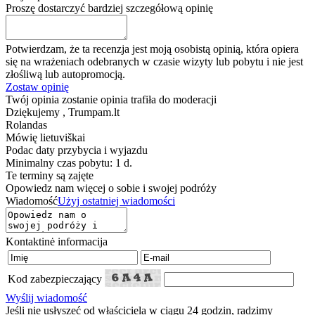
Proszę dostarczyć bardziej szczegółową opinię
Potwierdzam, że ta recenzja jest moją osobistą opinią, która opiera
się na wrażeniach odebranych w czasie wizyty lub pobytu i nie jest
złośliwą lub autopromocją.
Zostaw opinię
Twój opinia zostanie opinia trafiła do moderacji
Dziękujemy , Trumpam.lt
Rolandas
Mówię
lietuviškai
Podac daty przybycia i wyjazdu
Minimalny czas pobytu: 1 d.
Te terminy są zajęte
Opowiedz nam więcej o sobie i swojej podróży
Wiadomość
Użyj ostatniej wiadomości
Kontaktinė informacija
Kod zabezpieczający
Wyślij wiadomość
Jeśli nie usłyszeć od właściciela w ciągu 24 godzin, radzimy