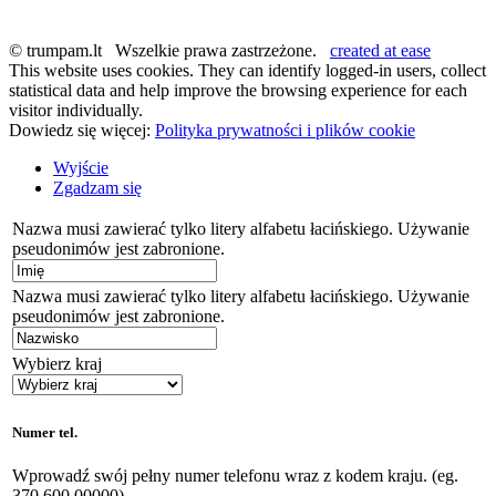
© trumpam.lt Wszelkie prawa zastrzeżone.
created at ease
This website uses cookies. They can identify logged-in users, collect
statistical data and help improve the browsing experience for each
visitor individually.
Dowiedz się więcej:
Polityka prywatności i plików cookie
Wyjście
Zgadzam się
Nazwa musi zawierać tylko litery alfabetu łacińskiego. Używanie
pseudonimów jest zabronione.
Nazwa musi zawierać tylko litery alfabetu łacińskiego. Używanie
pseudonimów jest zabronione.
Wybierz kraj
Numer tel.
Wprowadź swój pełny numer telefonu wraz z kodem kraju. (eg.
370 600 00000)