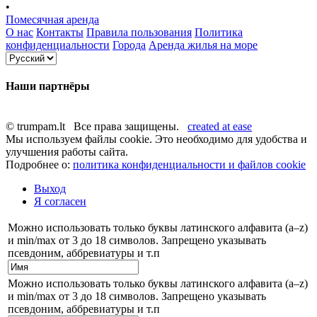
•
Помесячная аренда
О нас
Контакты
Правила пользования
Политика
конфиденциальности
Города
Аренда жилья на море
Наши партнёры
© trumpam.lt Все права защищены.
created at ease
Мы используем файлы cookie. Это необходимо для удобства и
улучшения работы сайта.
Подробнее о:
политика конфиденциальности и файлов cookie
Выход
Я согласен
Можно использовать только буквы латинского алфавита (a–z)
и min/max от 3 до 18 символов. Запрещено указывать
псевдоним, аббревиатуры и т.п
Можно использовать только буквы латинского алфавита (a–z)
и min/max от 3 до 18 символов. Запрещено указывать
псевдоним, аббревиатуры и т.п