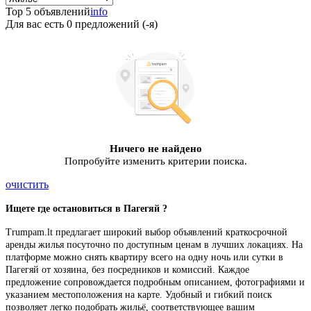
Top 5 объявлений
info
Для вас есть
0
предложений (-я)
Ничего не найдено
Попробуйте изменить критерии поиска.
очистить
Ищете где останови
ть
ся в Пагегяй ?
Trumpam.lt предлагает широкий выбор объявлений краткосрочной
аренды жилья посуточно по доступным ценам в лучших локациях. На
платформе можно снять квартиру всего на одну ночь или сутки в
Пагегяй от хозяина, без посредников и комиссий. Каждое
предложение сопровождается подробным описанием, фотографиями и
указанием местоположения на карте. Удобный и гибкий поиск
позволяет легко подобрать жильё, соответствующее вашим