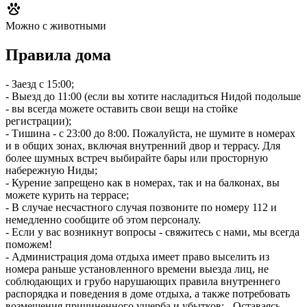
Можно с животными
Правила дома
- Заезд с 15:00;
- Выезд до 11:00 (если вы хотите насладиться Нидой подольше
- вы всегда можете оставить свои вещи на стойке
регистрации);
- Тишина - с 23:00 до 8:00. Пожалуйста, не шумите в номерах
и в общих зонах, включая внутренний двор и террасу. Для
более шумных встреч выбирайте бары или просторную
набережную Ниды;
- Курение запрещено как в номерах, так и на балконах, вы
можете курить на террасе;
- В случае несчастного случая позвоните по номеру 112 и
немедленно сообщите об этом персоналу.
- Если у вас возникнут вопросы - свяжитесь с нами, мы всегда
поможем!
- Администрация дома отдыха имеет право выселить из
номера раньше установленного времени выезда лиц, не
соблюдающих и грубо нарушающих правила внутреннего
распорядка и поведения в доме отдыха, а также потребовать
возмещения причиненного ущерба и убытков; - Оставаясь