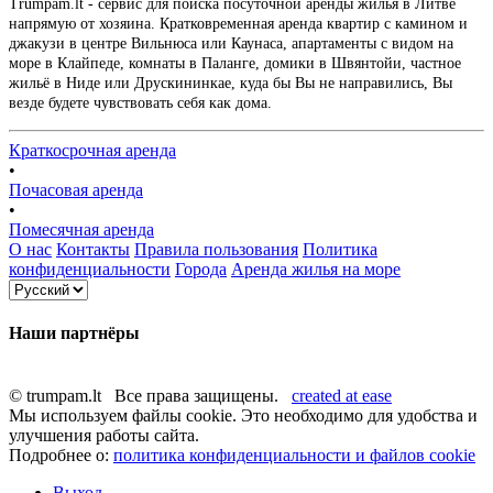
Trumpam.lt - сервис для поиска посуточной аренды жилья в Литве
напрямую от хозяина. Кратковременная аренда квартир с камином и
джакузи в центре Вильнюса или Каунаса, апартаменты с видом на
море в Клайпеде, комнаты в Паланге, домики в Швянтойи, частное
жильё в Ниде или Друскининкае, куда бы Вы не направились, Вы
везде будете чувствовать себя как дома.
Краткосрочная аренда
•
Почасовая аренда
•
Помесячная аренда
О нас
Контакты
Правила пользования
Политика
конфиденциальности
Города
Аренда жилья на море
Наши партнёры
© trumpam.lt Все права защищены.
created at ease
Мы используем файлы cookie. Это необходимо для удобства и
улучшения работы сайта.
Подробнее о:
политика конфиденциальности и файлов cookie
Выход