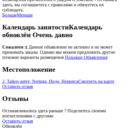
здесь, вы соглашаетесь с правилами и обязуетесь их
соблюдать.
Больше
Меньше
Календарь занятости
Календарь
обновлён
Очень давно
Сожалеем :(
Данное объявление не активно и не может
принимать заказы. Однако мы можем предложить другие
похожие варианты размещения
Похожие Объявления
Местоположение
2, Taikos gatvė, Neringa, Нида, Неринга
Смотреть на карте
Оставить отзыв
Отзывы
Останавливались здесь раньше ? Поделитесь своими
впечатлениями с другими
Оставить отзыв
Обновлён