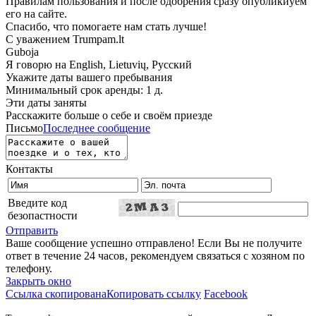
Правилам пользования и после одобрения сразу опубликиуем
его на сайте.
Спасибо, что помогаете нам стать лучше!
С уважением Trumpam.lt
Guboja
Я говорю на
English, Lietuvių, Русский
Укажите даты вашего пребывания
Минимальный срок аренды: 1 д.
Эти даты заняты
Расскажите больше о себе и своём приезде
Письмо
Последнее сообщение
Контакты
Введите код
безопастности
Отправить
Ваше сообщение успешно отправлено! Если Вы не получите
ответ в течение 24 часов, рекомендуем связаться с хозяном по
телефону.
Закрыть окно
Ссылка скопирована
Копировать ссылку
Facebook