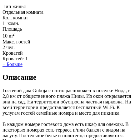
Тип жилья
Отдельная комната
Кол. комнат
1
комн.
Площадь
2
10 m
Макс. гостей
2
чел.
Кроватей
Кроватей:
1
+ Больше
Описание
Гостевой дом Guboja с патио расположен в поселке Нида, в
2,8 км от общественного пляжа Ниды. Из окон открывается
вид на сад. На территории обустроена частная парковка. На
всей территории предоставляется бесплатный Wi-Fi. К
услугам гостей семейные номера и место для пикника.
В каждом номере гостевого дома есть шкаф для одежды. В
некоторых номерах есть терраса и/или балкон с видом на
лагуну. Постельное белье и полотенца предоставляются.