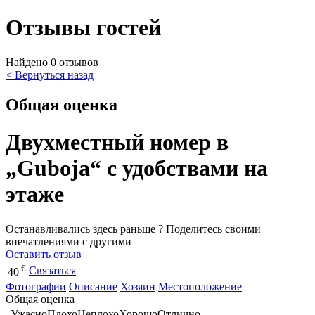
Отзывы гостей
Найдено 0 отзывов
< Вернуться назад
Общая оценка
Двухместный номер в
„Guboja“ с удобствами на
этаже
Останавливались здесь раньше ? Поделитесь своими
впечатлениями с другими
Оставить отзыв
€
Связаться
40
Фотографии
Описание
Хозяин
Местоположение
Общая оценка
Ужасно
Плохо
Неплохо
Хорошо
Отлично