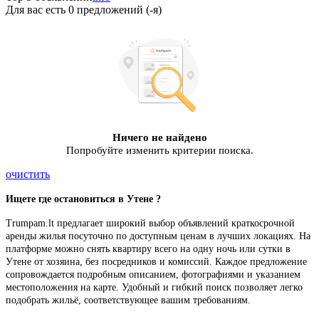
Для вас есть
0
предложений (-я)
Ничего не найдено
Попробуйте изменить критерии поиска.
очистить
Ищете где останови
ть
ся в Утене ?
Trumpam.lt предлагает широкий выбор объявлений краткосрочной
аренды жилья посуточно по доступным ценам в лучших локациях. На
платформе можно снять квартиру всего на одну ночь или сутки в
Утене от хозяина, без посредников и комиссий. Каждое предложение
сопровождается подробным описанием, фотографиями и указанием
местоположения на карте. Удобный и гибкий поиск позволяет легко
подобрать жильё, соответствующее вашим требованиям.