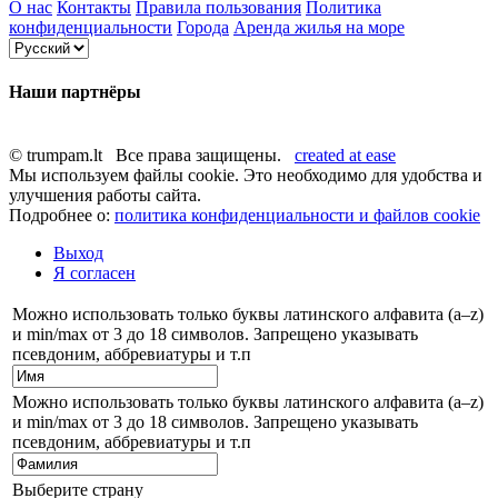
О нас
Контакты
Правила пользования
Политика
конфиденциальности
Города
Аренда жилья на море
Наши партнёры
© trumpam.lt Все права защищены.
created at ease
Мы используем файлы cookie. Это необходимо для удобства и
улучшения работы сайта.
Подробнее о:
политика конфиденциальности и файлов cookie
Выход
Я согласен
Можно использовать только буквы латинского алфавита (a–z)
и min/max от 3 до 18 символов. Запрещено указывать
псевдоним, аббревиатуры и т.п
Можно использовать только буквы латинского алфавита (a–z)
и min/max от 3 до 18 символов. Запрещено указывать
псевдоним, аббревиатуры и т.п
Выберите страну