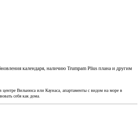
бновления календаря, наличию Trumpam Plius плана и другим
в центре Вильнюса или Каунаса, апартаменты с видом на море в
вовать себя как дома.