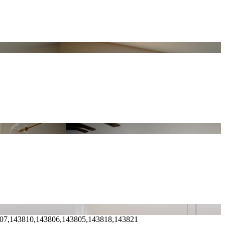
807,143810,143806,143805,143818,143821