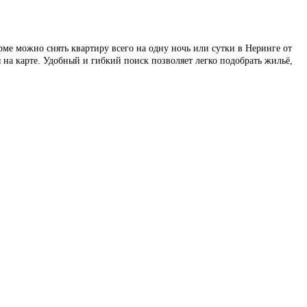
е можно снять квартиру всего на одну ночь или сутки в Неринге от
а карте. Удобный и гибкий поиск позволяет легко подобрать жильё,