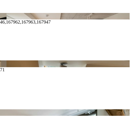
946,167962,167963,167947
171