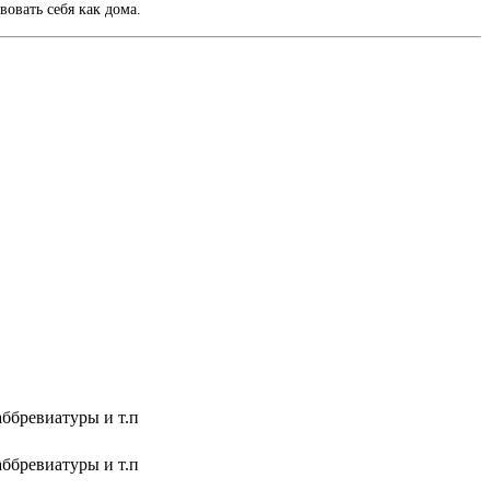
вовать себя как дома.
аббревиатуры и т.п
аббревиатуры и т.п