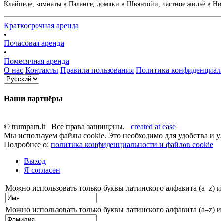
Клайпеде, комнаты в Паланге, домики в Швянтойи, частное жильё в Нид
Краткосрочная аренда
•
Почасовая аренда
•
Помесячная аренда
О нас
Контакты
Правила пользования
Политика конфиденциал
Наши партнёры
© trumpam.lt Все права защищены.
created at ease
Мы используем файлы cookie. Это необходимо для удобства и у
Подробнее о:
политика конфиденциальности и файлов cookie
Выход
Я согласен
Можно использовать только буквы латинского алфавита (a–z) и
Можно использовать только буквы латинского алфавита (a–z) и