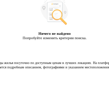
Ничего не найдено
Попробуйте изменить критерии поиска.
ы жилья посуточно по доступным ценам в лучших локациях. На платформ
ается подробным описанием, фотографиями и указанием местоположения н