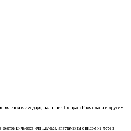
бновления календаря, наличию Trumpam Plius плана и другим
в центре Вильнюса или Каунаса, апартаменты с видом на море в