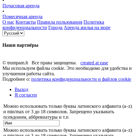
•
Почасовая аренда
•
Помесячная аренда
О нас
Контакты
Правила пользования
Политика
конфиденциальности
Города
Аренда жилья на море
Наши партнёры
© trumpam.lt Все права защищены.
created at ease
Мы используем файлы cookie. Это необходимо для удобства и
улучшения работы сайта.
Подробнее о:
политика конфиденциальности и файлов cookie
Выход
Я согласен
Можно использовать только буквы латинского алфавита (a–z)
и min/max от 3 до 18 символов. Запрещено указывать
псевдоним, аббревиатуры и т.п
Можно использовать только буквы латинского алфавита (a–z)
и min/max от 3 до 18 символов. Запрещено указывать