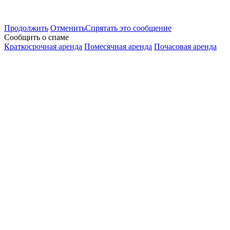
Продолжить
Отменить
Спрятать это сообщение
Сообщить о спаме
Краткосрочная аренда
Помесячная аренда
Почасовая аренда