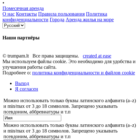
•
Помесячная аренда
О нас
Контакты
Правила пользования
Политика
конфиденциальности
Города
Аренда жилья на море
Наши партнёры
© trumpam.lt Все права защищены.
created at ease
Мы используем файлы cookie. Это необходимо для удобства и
улучшения работы сайта.
Подробнее о:
политика конфиденциальности и файлов cookie
Выход
Я согласен
Можно использовать только буквы латинского алфавита (a–z)
и min/max от 3 до 18 символов. Запрещено указывать
псевдоним, аббревиатуры и т.п
Можно использовать только буквы латинского алфавита (a–z)
и min/max от 3 до 18 символов. Запрещено указывать
псевдоним, аббревиатуры и т.п