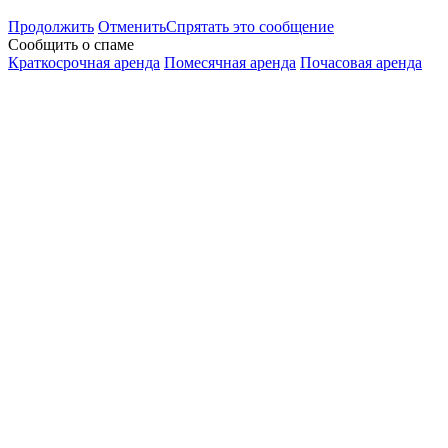
Продолжить
Отменить
Спрятать это сообщение
Сообщить о спаме
Краткосрочная аренда
Помесячная аренда
Почасовая аренда