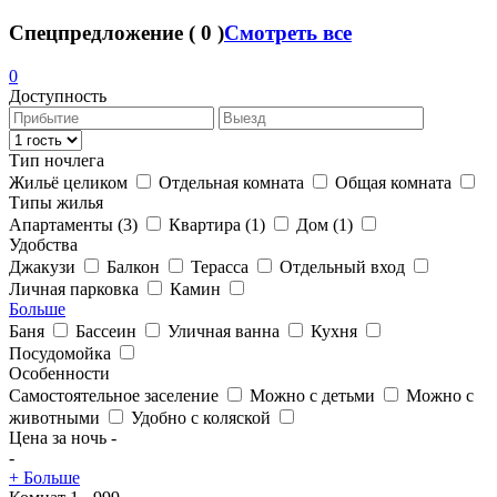
Спецпредложение
(
0
)
Смотреть все
0
Доступность
Тип ночлега
Жильё целиком
Отдельная комната
Общая комната
Типы жилья
Апартаменты
(3)
Квартира
(1)
Дом
(1)
Удобства
Джакузи
Балкон
Терасса
Отдельный вход
Личная парковка
Камин
Больше
Баня
Бассеин
Уличная ванна
Кухня
Посудомойка
Особенности
Самостоятельное заселение
Можно с детьми
Можно с
животными
Удобно с коляской
Цена за ночь
-
-
+ Больше