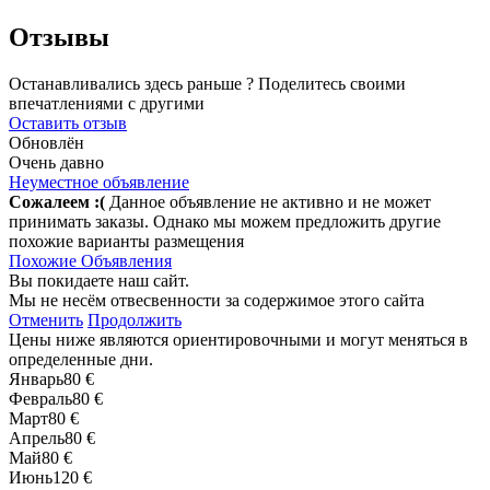
Отзывы
Останавливались здесь раньше ? Поделитесь своими
впечатлениями с другими
Оставить отзыв
Обновлён
Очень давно
Неуместное объявление
Сожалеем :(
Данное объявление не активно и не может
принимать заказы. Однако мы можем предложить другие
похожие варианты размещения
Похожие Объявления
Вы покидаете наш сайт.
Мы не несём отвесвенности за содержимое этого сайта
Отменить
Продолжить
Цены ниже являются ориентировочными и могут меняться в
определенные дни.
Январь
80 €
Февраль
80 €
Март
80 €
Апрель
80 €
Май
80 €
Июнь
120 €