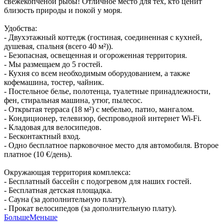
свежекопченой рыбы! Отличное место для тех, кто ценит
близость природы и покой у моря.
Удобства:
- Двухэтажный коттедж (гостиная, соединенная с кухней,
душевая, спальня (всего 40 м²)).
- Безопасная, освещенная и огороженная территория.
- Мы размещаем до 5 гостей.
- Кухня со всем необходимым оборудованием, а также
кофемашина, тостер, чайник.
- Постельное белье, полотенца, туалетные принадлежности,
фен, стиральная машина, утюг, пылесос.
- Открытая терраса (18 м²) с мебелью, патио, мангалом.
- Кондиционер, телевизор, беспроводной интернет Wi-Fi.
- Кладовая для велосипедов.
- Бесконтактный вход.
- Одно бесплатное парковочное место для автомобиля. Второе
платное (10 €/день).
Окружающая территория комплекса:
- Бесплатный бассейн с подогревом для наших гостей.
- Бесплатная детская площадка.
- Сауна (за дополнительную плату).
- Прокат велосипедов (за дополнительную плату).
Больше
Меньше