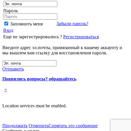
Пароль
Забыли пароль?
Запомнить меня
Вход
Еще не зарегистрировались ?
Регистрироваться
Введите адрес эл.почты, привязанный к вашему аккаунту и
мы вышлем вам ссылку для восстановления пароля.
Отправить
Появились вопросы? обращайтесь
×
Location services must be enabled.
Продолжить
Отменить
Спрятать это сообщение
Сообщить о спаме