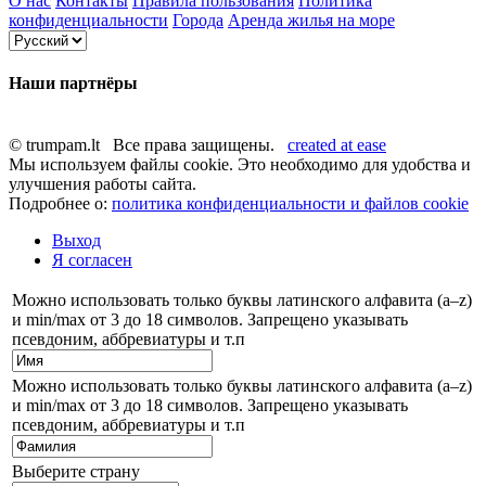
О нас
Контакты
Правила пользования
Политика
конфиденциальности
Города
Аренда жилья на море
Наши партнёры
© trumpam.lt Все права защищены.
created at ease
Мы используем файлы cookie. Это необходимо для удобства и
улучшения работы сайта.
Подробнее о:
политика конфиденциальности и файлов cookie
Выход
Я согласен
Можно использовать только буквы латинского алфавита (a–z)
и min/max от 3 до 18 символов. Запрещено указывать
псевдоним, аббревиатуры и т.п
Можно использовать только буквы латинского алфавита (a–z)
и min/max от 3 до 18 символов. Запрещено указывать
псевдоним, аббревиатуры и т.п
Выберите страну