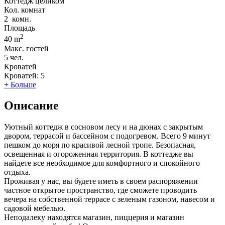
Коттедж целиком
Кол. комнат
2
комн.
Площадь
2
40 m
Макс. гостей
5
чел.
Кроватей
Кроватей:
5
+ Больше
Описание
Уютный коттедж в сосновом лесу и на дюнах с закрытым
двором, террасой и бассейном с подогревом. Всего 9 минут
пешком до моря по красивой лесной тропе. Безопасная,
освещенная и огороженная территория. В коттедже вы
найдете все необходимое для комфортного и спокойного
отдыха.
Проживая у нас, вы будете иметь в своем распоряжении
частное открытое пространство, где сможете проводить
вечера на собственной террасе с зеленым газоном, навесом и
садовой мебелью.
Неподалеку находятся магазин, пиццерия и магазин