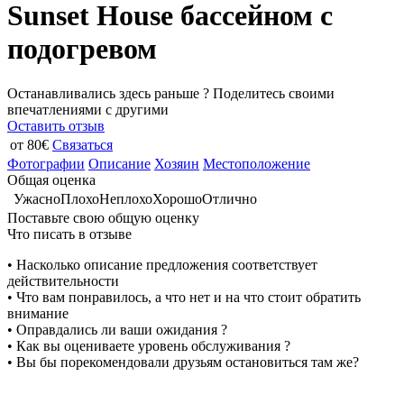
Sunset House бассейном с
подогревом
Останавливались здесь раньше ? Поделитесь своими
впечатлениями с другими
Оставить отзыв
от 80€
Связаться
Фотографии
Описание
Хозяин
Местоположение
Общая оценка
Ужасно
Плохо
Неплохо
Хорошо
Отлично
Поставьте свою общую оценку
Что писать в отзыве
• Насколько описание предложения соответствует
действительности
• Что вам понравилось, а что нет и на что стоит обратить
внимание
• Оправдались ли ваши ожидания ?
• Как вы оцениваете уровень обслуживания ?
• Вы бы порекомендовали друзьям остановиться там же?