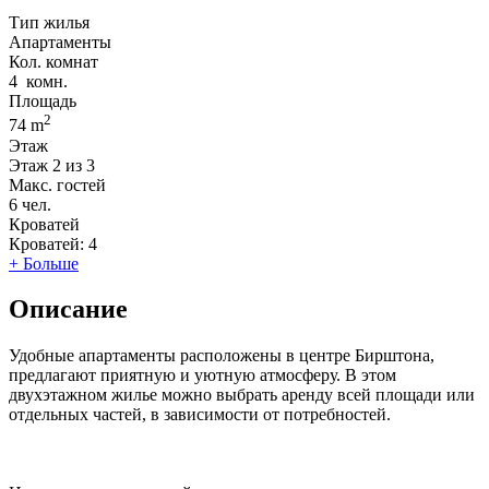
Тип жилья
Апартаменты
Кол. комнат
4
комн.
Площадь
2
74 m
Этаж
Этаж
2 из 3
Макс. гостей
6
чел.
Кроватей
Кроватей:
4
+ Больше
Описание
Удобные апартаменты расположены в центре Бирштона,
предлагают приятную и уютную атмосферу. В этом
двухэтажном жилье можно выбрать аренду всей площади или
отдельных частей, в зависимости от потребностей.