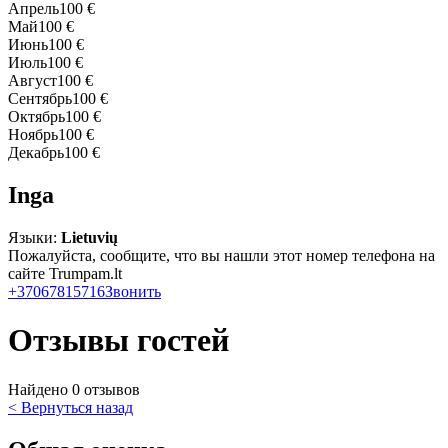
Апрель
100 €
Май
100 €
Июнь
100 €
Июль
100 €
Август
100 €
Сентябрь
100 €
Октябрь
100 €
Ноябрь
100 €
Декабрь
100 €
Inga
Языки:
Lietuvių
Пожалуйста, сообщите, что вы нашли этот номер телефона на
сайте Trumpam.lt
+37067815716
Звонить
Отзывы гостей
Найдено 0 отзывов
< Вернуться назад