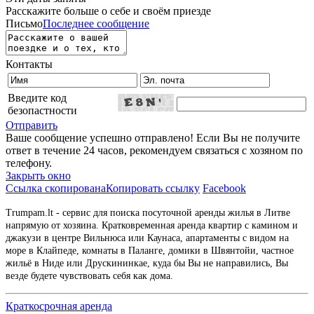
Расскажите больше о себе и своём приезде
Письмо
Последнее сообщение
Контакты
Введите код
безопастности
Отправить
Ваше сообщение успешно отправлено! Если Вы не получите
ответ в течение 24 часов, рекомендуем связаться с хозяном по
телефону.
Закрыть окно
Ссылка скопирована
Копировать ссылку
Facebook
Trumpam.lt - сервис для поиска посуточной аренды жилья в Литве
напрямую от хозяина. Кратковременная аренда квартир с камином и
джакузи в центре Вильнюса или Каунаса, апартаменты с видом на
море в Клайпеде, комнаты в Паланге, домики в Швянтойи, частное
жильё в Ниде или Друскининкае, куда бы Вы не направились, Вы
везде будете чувствовать себя как дома.
Краткосрочная аренда