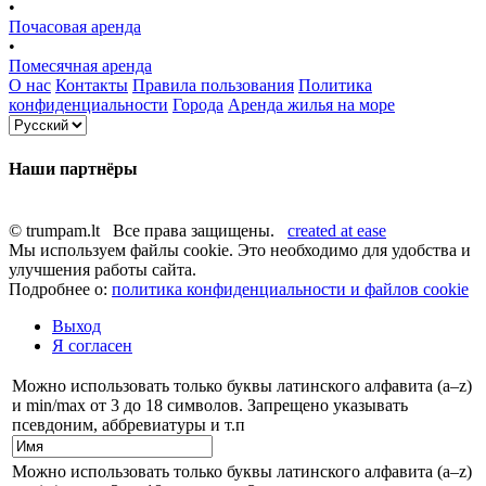
•
Почасовая аренда
•
Помесячная аренда
О нас
Контакты
Правила пользования
Политика
конфиденциальности
Города
Аренда жилья на море
Наши партнёры
© trumpam.lt Все права защищены.
created at ease
Мы используем файлы cookie. Это необходимо для удобства и
улучшения работы сайта.
Подробнее о:
политика конфиденциальности и файлов cookie
Выход
Я согласен
Можно использовать только буквы латинского алфавита (a–z)
и min/max от 3 до 18 символов. Запрещено указывать
псевдоним, аббревиатуры и т.п
Можно использовать только буквы латинского алфавита (a–z)