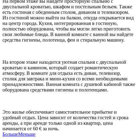
На первом этаже вы найдете просторную спальню с
двуспальной кроватью, шкафом и постельным бельем. Также
есть гостиная с обеденным столом, диваном и телевизором.
Из гостиной можно выйти на балкон, откуда открывается вид
на центр города. Кухня, интегрированная в гостиную,
полностью оборудована, чтобы вы могли легко приготовить
свои любимые блюда. В ванной комнате с ванной вы найдете
средства гигиены, полотенца, фен и стиральную машину.
На втором этаже находится уютная спальня с двуспальной
кроватью и камином, который создает романтическую
атмосферу. В комнате для отдыха есть диван, телевизор,
столик для завтрака и мини-кухня со всеми необходимыми
принадлежностями. Ванная комната с душевой кабиной также
оборудована средствами гигиены и полотенцами.
Это жилье обеспечивает самостоятельное прибытие и
удобный отдых. Цена зависит от количества гостей и срока
аренды, а при аренде только одной из квартир, цена
начинается от 60 € за ночь.
Больше
Меньше