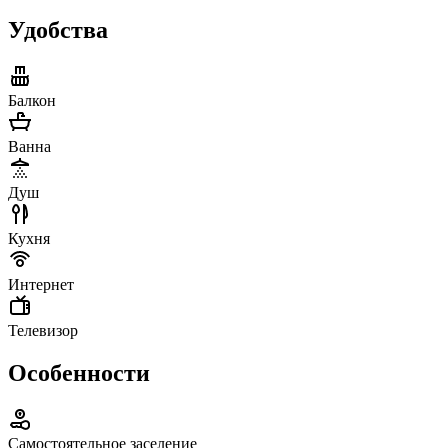
Удобства
Балкон
Ванна
Душ
Кухня
Интернет
Телевизор
Особенности
Самостоятельное заселение