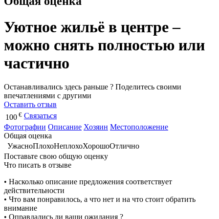
Общая оценка
Уютное жильё в центре –
можно снять полностью или
частично
Останавливались здесь раньше ? Поделитесь своими
впечатлениями с другими
Оставить отзыв
€
Связаться
100
Фотографии
Описание
Хозяин
Местоположение
Общая оценка
Ужасно
Плохо
Неплохо
Хорошо
Отлично
Поставьте свою общую оценку
Что писать в отзыве
• Насколько описание предложения соответствует
действительности
• Что вам понравилось, а что нет и на что стоит обратить
внимание
• Оправдались ли ваши ожидания ?