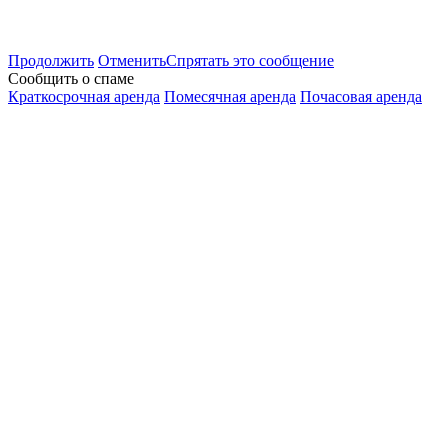
Продолжить
Отменить
Спрятать это сообщение
Сообщить о спаме
Краткосрочная аренда
Помесячная аренда
Почасовая аренда