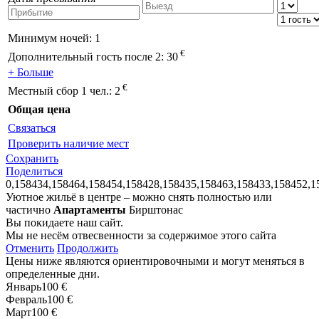
Минимум ночей:
1
€
Дополнительный гость после 2:
30
+ Больше
€
Местный сбор 1 чел.:
2
Общая цена
Связаться
Проверить наличие мест
Сохранить
Поделиться
0,158434,158464,158454,158428,158435,158463,158433,158452,1
Уютное жильё в центре – можно снять полностью или
частично
Апартаменты
Бирштонас
Вы покидаете наш сайт.
Мы не несём отвесвенности за содержимое этого сайта
Отменить
Продолжить
Цены ниже являются ориентировочными и могут меняться в
определенные дни.
Январь
100 €
Февраль
100 €
Март
100 €