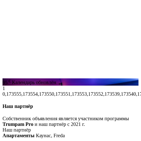
€
95
Календарь обновлён
1
0,173555,173554,173550,173551,173553,173552,173539,173540,1
Наш партнёр
Собственник объявления является участником программы
Trumpam Pro
и наш партнёр с 2021 г.
Наш партнёр
Апартаменты
Каунас, Freda