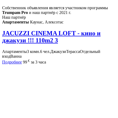
Собственник объявления является участником программы
Trumpam Pro
и наш партнёр с 2021 г.
Наш партнёр
Апартаменты
Каунас, Алексотас
JACUZZI CINEMA LOFT - кино и
джакузи !!! 110m2
3
Апартаменты
3 комн.
6 чел.
Джакузи
Терасса
Отдельный
вход
Ванна
€
Подробнее
99
за 3 часа