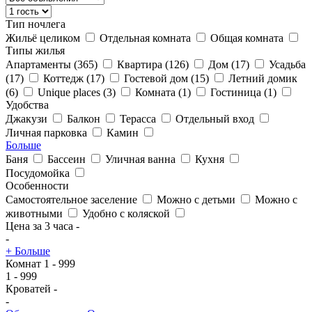
Тип ночлега
Жильё целиком
Отдельная комната
Общая комната
Типы жилья
Апартаменты
(365)
Квартира
(126)
Дом
(17)
Усадьба
(17)
Коттедж
(17)
Гостевой дом
(15)
Летний домик
(6)
Unique places
(3)
Комната
(1)
Гостиница
(1)
Удобства
Джакузи
Балкон
Терасса
Отдельный вход
Личная парковка
Камин
Больше
Баня
Бассеин
Уличная ванна
Кухня
Посудомойка
Особенности
Самостоятельное заселение
Можно с детьми
Можно с
животными
Удобно с коляской
Цена за 3 часа
-
-
+ Больше
Комнат
1
-
999
1
-
999
Кроватей
-
-