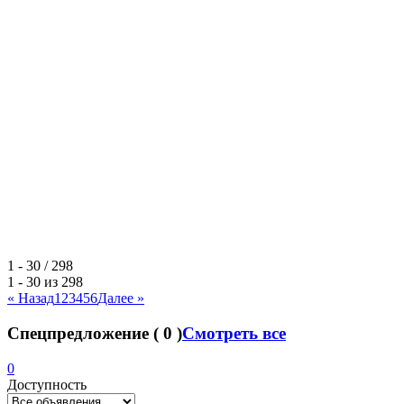
1 - 30 / 298
1 - 30 из
298
« Назад
1
2
3
4
5
6
Далее »
Спецпредложение
(
0
)
Смотреть все
0
Доступность