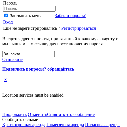
Пароль
Забыли пароль?
Запомнить меня
Вход
Еще не зарегистрировались ?
Регистрироваться
Введите адрес эл.почты, привязанный к вашему аккаунту и
мы вышлем вам ссылку для восстановления пароля.
Отправить
Появились вопросы? обращайтесь
×
Location services must be enabled.
Продолжить
Отменить
Спрятать это сообщение
Сообщить о спаме
Краткосрочная аренда
Помесячная аренда
Почасовая аренда