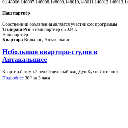
0,148006,148007,148008,148009,148010,148011,148012,148013,1
Наш партнёр
Собственник объявления является участником программы
Trumpam Pro
и наш партнёр с 2024 г.
Наш партнёр
Квартира
Вильнюс, Антакальнис
Небольшая квартира-студия в
Антакальнисе
Квартира
1 комн.
2 чел.
Отдельный вход
Душ
Кухня
Интернет
€
Подробнее
30
за 3 часа