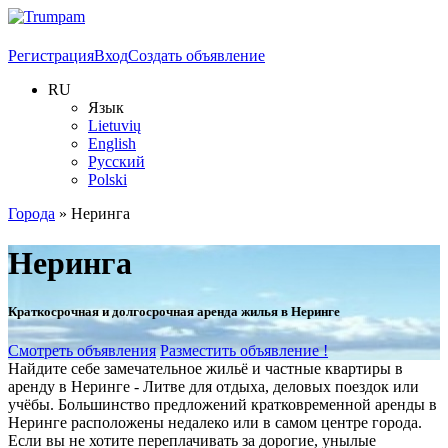
Регистрация
Вход
Создать объявление
RU
Язык
Lietuvių
English
Русский
Polski
Города
»
Неринга
Неринга
Краткосрочная и долгосрочная аренда жилья в Неринге
Смотреть объявления
Разместить объявление !
Найдите себе замечательное жильё и частные квартиры в
аренду в Неринге - Литве для отдыха, деловых поездок или
учёбы. Большинство предложений кратковременной аренды в
Неринге расположены недалеко или в самом центре города.
Если вы не хотите переплачивать за дорогие, унылые