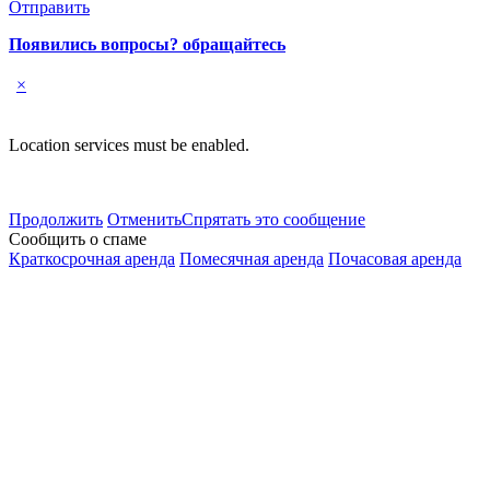
Отправить
Появились вопросы? обращайтесь
×
Location services must be enabled.
Продолжить
Отменить
Спрятать это сообщение
Сообщить о спаме
Краткосрочная аренда
Помесячная аренда
Почасовая аренда