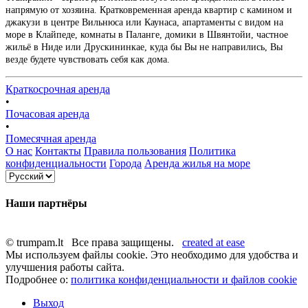
напрямую от хозяина. Кратковременная аренда квартир с камином и
джакузи в центре Вильнюса или Каунаса, апартаменты с видом на
море в Клайпеде, комнаты в Паланге, домики в Швянтойи, частное
жильё в Ниде или Друскининкае, куда бы Вы не направились, Вы
везде будете чувствовать себя как дома.
Краткосрочная аренда
•
Почасовая аренда
•
Помесячная аренда
О нас
Контакты
Правила пользования
Политика
конфиденциальности
Города
Аренда жилья на море
Наши партнёры
© trumpam.lt Все права защищены.
created at ease
Мы используем файлы cookie. Это необходимо для удобства и
улучшения работы сайта.
Подробнее о:
политика конфиденциальности и файлов cookie
Выход