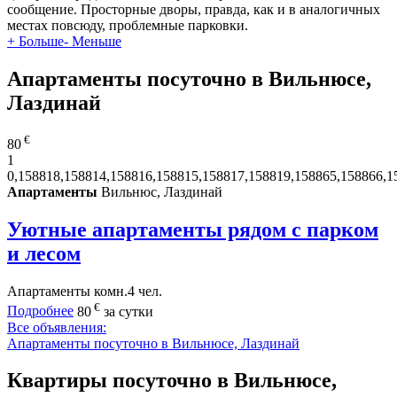
сообщение. Просторные дворы, правда, как и в аналогичных
местах повсюду, проблемные парковки.
+ Больше
- Меньше
Апартаменты посуточно в Вильнюсе,
Лаздинай
€
80
1
0,158818,158814,158816,158815,158817,158819,158865,158866,1
Апартаменты
Вильнюс, Лаздинай
Уютные апартаменты рядом с парком
и лесом
Апартаменты
комн.
4 чел.
€
Подробнее
80
за сутки
Все объявления:
Апартаменты посуточно в Вильнюсе, Лаздинай
Квартиры посуточно в Вильнюсе,