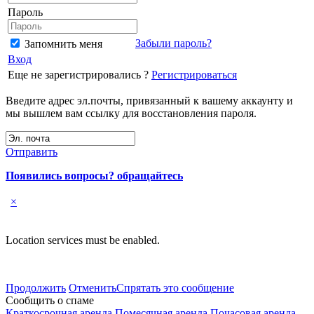
Пароль
Забыли пароль?
Запомнить меня
Вход
Еще не зарегистрировались ?
Регистрироваться
Введите адрес эл.почты, привязанный к вашему аккаунту и
мы вышлем вам ссылку для восстановления пароля.
Отправить
Появились вопросы? обращайтесь
×
Location services must be enabled.
Продолжить
Отменить
Спрятать это сообщение
Сообщить о спаме
Краткосрочная аренда
Помесячная аренда
Почасовая аренда