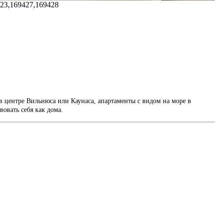
423,169427,169428
в центре Вильнюса или Каунаса, апартаменты с видом на море в
вовать себя как дома.