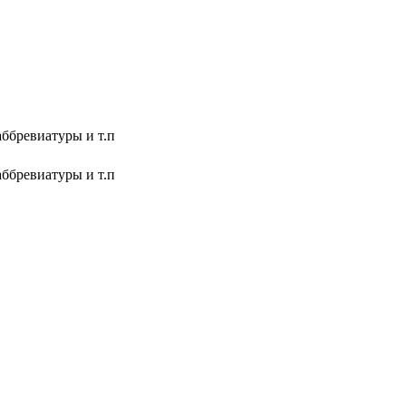
аббревиатуры и т.п
аббревиатуры и т.п