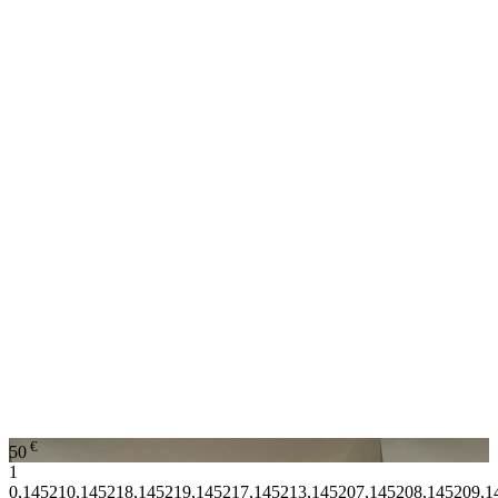
€
50
1
0,145210,145218,145219,145217,145213,145207,145208,145209,1