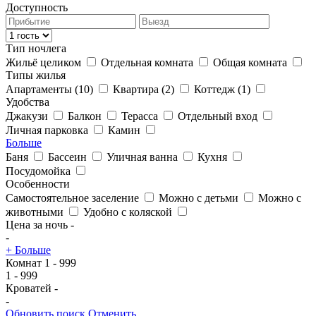
Доступность
Тип ночлега
Жильё целиком
Отдельная комната
Общая комната
Типы жилья
Апартаменты
(10)
Квартира
(2)
Коттедж
(1)
Удобства
Джакузи
Балкон
Терасса
Отдельный вход
Личная парковка
Камин
Больше
Баня
Бассеин
Уличная ванна
Кухня
Посудомойка
Особенности
Самостоятельное заселение
Можно с детьми
Можно с
животными
Удобно с коляской
Цена за ночь
-
-
+ Больше
Комнат
1
-
999
1
-
999
Кроватей
-
-
Обновить поиск
Отменить