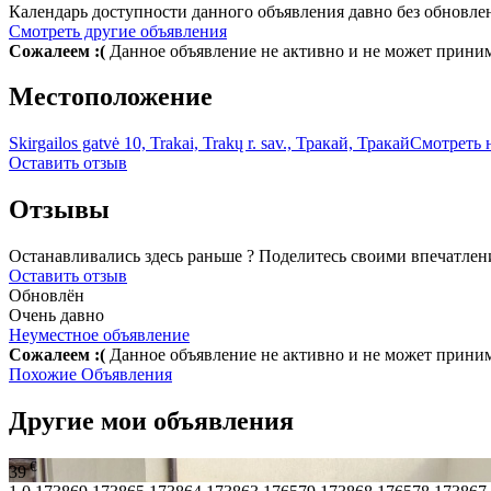
Календарь доступности данного объявления давно без обновле
Смотреть другие объявления
Сожалеем :(
Данное объявление не активно и не может прини
Местоположение
Skirgailos gatvė 10, Trakai, Trakų r. sav., Тракай, Тракай
Смотреть 
Оставить отзыв
Отзывы
Останавливались здесь раньше ? Поделитесь своими впечатлен
Оставить отзыв
Обновлён
Очень давно
Неуместное объявление
Сожалеем :(
Данное объявление не активно и не может прини
Похожие Объявления
Другие мои объявления
€
39