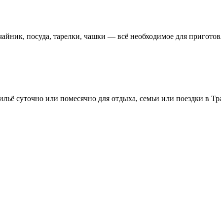
чайник, посуда, тарелки, чашки — всё необходимое для пригото
льё суточно или помесячно для отдыха, семьи или поездки в Тр