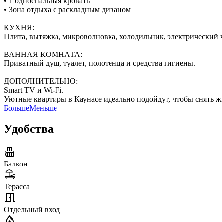
• 1 односпальная кровать
• Зона отдыха с раскладным диваном
КУХНЯ:
Плита, вытяжка, микроволновка, холодильник, электрический 
ВАННАЯ КОМНАТА:
Приватный душ, туалет, полотенца и средства гигиены.
ДОПОЛНИТЕЛЬНО:
Smart TV и Wi-Fi.
Уютные квартиры в Каунасе идеально подойдут, чтобы снять жи
Больше
Меньше
Удобства
Балкон
Терасса
Отдельный вход