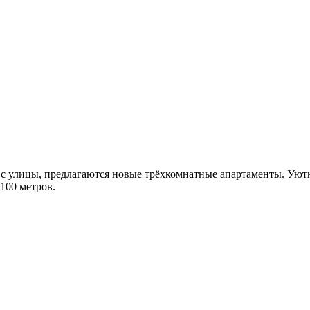
м с улицы, предлагаются новые трёхкомнатные апартаменты. Уют
 100 метров.