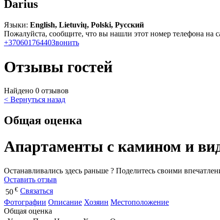
Darius
Языки:
English, Lietuvių, Polski, Русский
Пожалуйста, сообщите, что вы нашли этот номер телефона на с
+37060176440
Звонить
Отзывы гостей
Найдено 0 отзывов
< Вернуться назад
Общая оценка
Апартаменты с камином и вид
Останавливались здесь раньше ? Поделитесь своими впечатлен
Оставить отзыв
€
Связаться
50
Фотографии
Описание
Хозяин
Местоположение
Общая оценка