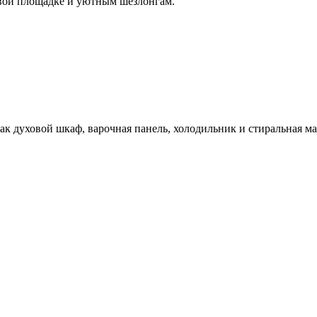
ровой площадке и уютным шезлонгам.
ак духовой шкаф, варочная панель, холодильник и стиральная м