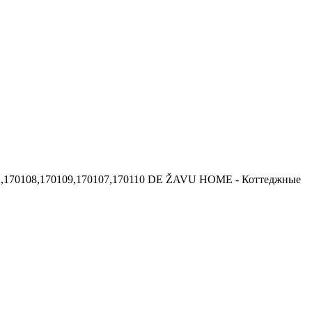
2,170108,170109,170107,170110
DE ŽAVU HOME - Коттеджные