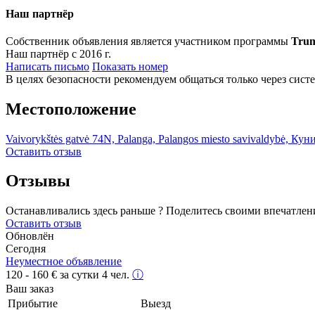
Наш партнёр
Собственник объявления является участником программы
Tru
Наш партнёр с 2016 г.
Написать письмо
Показать номер
В целях безопасности рекомендуем общаться только через сист
Местоположение
Vaivorykštės gatvė 74N, Palanga, Palangos miesto savivaldybė, Ку
Оставить отзыв
Отзывы
Останавливались здесь раньше ? Поделитесь своими впечатлен
Оставить отзыв
Обновлён
Сегодня
Неуместное объявление
120 - 160
€
за сутки 4 чел.
ⓘ
Ваш заказ
Прибытие
Выезд