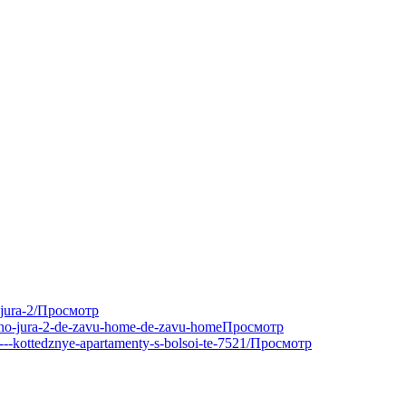
jura-2/
Просмотр
mano-jura-2-de-zavu-home-de-zavu-home
Просмотр
--kottedznye-apartamenty-s-bolsoi-te-7521/
Просмотр