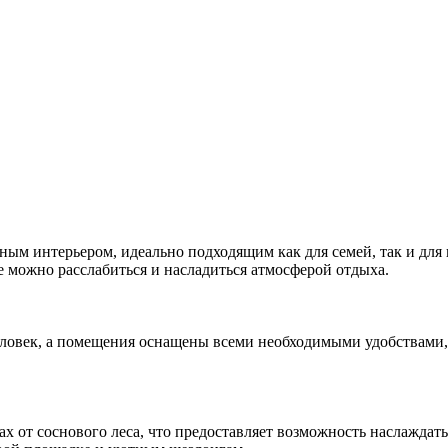
м интерьером, идеально подходящим как для семей, так и для 
е можно расслабиться и насладиться атмосферой отдыха.
еловек, а помещения оснащены всеми необходимыми удобствами, 
трах от соснового леса, что предоставляет возможность наслаж