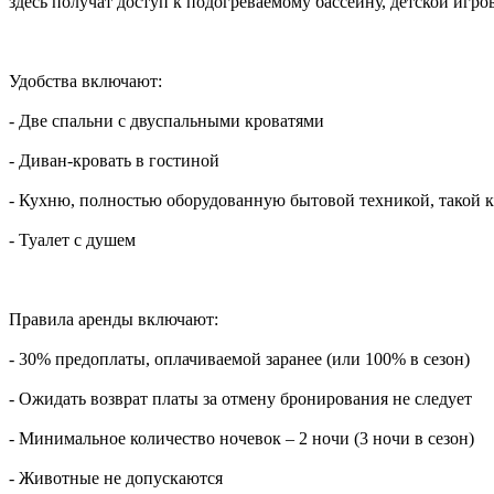
здесь получат доступ к подогреваемому бассейну, детской иг
Удобства включают:
- Две спальни с двуспальными кроватями
- Диван-кровать в гостиной
- Кухню, полностью оборудованную бытовой техникой, такой к
- Туалет с душем
Правила аренды включают:
- 30% предоплаты, оплачиваемой заранее (или 100% в сезон)
- Ожидать возврат платы за отмену бронирования не следует
- Минимальное количество ночевок – 2 ночи (3 ночи в сезон)
- Животные не допускаются