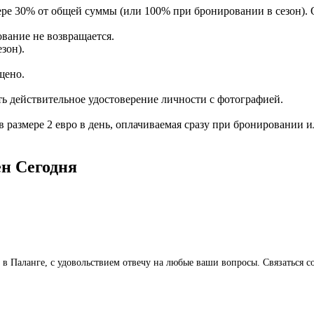
ере 30% от общей суммы (или 100% при бронировании в сезон).
ование не возвращается.
зон).
щено.
ть действительное удостоверение личности с фотографией.
 в размере 2 евро в день, оплачиваемая сразу при бронировании 
ён
Сегодня
ё в Паланге, с удовольствием отвечу на любые ваши вопросы. Связаться