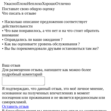
Ужасно
Плохо
Неплохо
Хорошо
Отлично
Поставьте свою общую оценку
Что писать в отзыве
• Насколько описание предложения соответствует
действительности
• Что вам понравилось, а что нет и на что стоит обратить
внимание
• Оправдались ли ваши ожидания ?
• Как вы оцениваете уровень обслуживания ?
• Вы бы порекомендовали друзьям остановиться там же?
Ваш отзыв
Для размещения отзыва, напишите как можно более
подробный коментарий
Я подтверждаю, что данный отзыв, это моё личное мнение,
основанное на полученных впечатлениях в момент
посещения или проживания и не является вредоносным или
саморекламой.
Оставить отзыв
В ближайшее время мы проверим ваш отзыв на соответствие