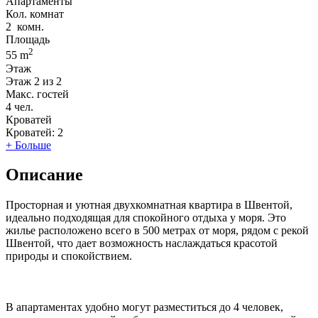
Апартаменты
Кол. комнат
2
комн.
Площадь
2
55 m
Этаж
Этаж
2 из 2
Макс. гостей
4
чел.
Кроватей
Кроватей:
2
+ Больше
Описание
Просторная и уютная двухкомнатная квартира в Швентой,
идеально подходящая для спокойного отдыха у моря. Это
жилье расположено всего в 500 метрах от моря, рядом с рекой
Швентой, что дает возможность наслаждаться красотой
природы и спокойствием.
В апартаментах удобно могут разместиться до 4 человек,