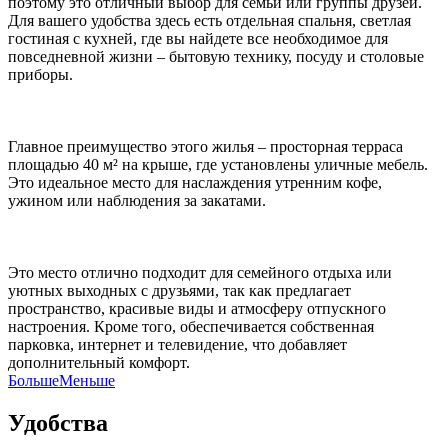
поэтому это отличный выбор для семьи или группы друзей.
Для вашего удобства здесь есть отдельная спальня, светлая
гостиная с кухней, где вы найдете все необходимое для
повседневной жизни – бытовую технику, посуду и столовые
приборы.
Главное преимущество этого жилья – просторная терраса
площадью 40 м² на крыше, где установлены уличные мебель.
Это идеальное место для наслаждения утренним кофе,
ужином или наблюдения за закатами.
Это место отлично подходит для семейного отдыха или
уютных выходных с друзьями, так как предлагает
пространство, красивые виды и атмосферу отпускного
настроения. Кроме того, обеспечивается собственная
парковка, интернет и телевидение, что добавляет
дополнительный комфорт.
Больше
Меньше
Удобства