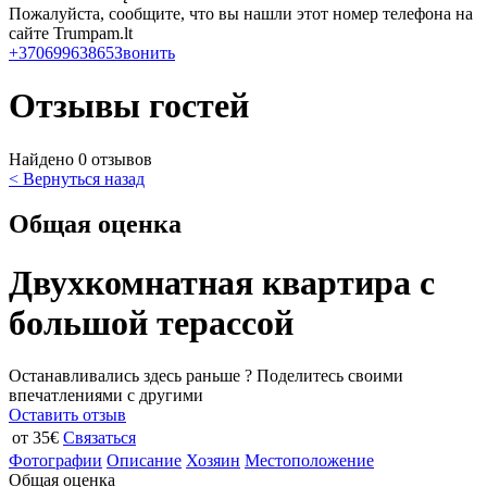
Пожалуйста, сообщите, что вы нашли этот номер телефона на
сайте Trumpam.lt
+37069963865
Звонить
Отзывы гостей
Найдено 0 отзывов
< Вернуться назад
Общая оценка
Двухкомнатная квартира с
большой терассой
Останавливались здесь раньше ? Поделитесь своими
впечатлениями с другими
Оставить отзыв
от 35€
Связаться
Фотографии
Описание
Хозяин
Местоположение
Общая оценка