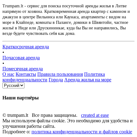
Trumpam.lt - сервис для поиска посуточной аренды жилья в Литве
напрямую от хозяина. Кратковременная аренда квартир с камином и
джакузи в центре Вильнюса или Каунаса, апартаменты с видом на
море в Клайпеде, комнаты в Паланге, домики в Швянтойи, частное
жильё в Ниде или Друскининкае, куда бы Вы не направились, Вы
везде будете чувствовать себя как дома.
Краткосрочная аренда
•
Почасовая аренда
•
Помесячная аренда
О нас
Контакты
Правила пользования
Политика
конфиденциальности
Города
Аренда жилья на море
Наши партнёры
© trumpam.lt Все права защищены.
created at ease
Мы используем файлы cookie. Это необходимо для удобства и
улучшения работы сайта.
Подробнее о:
политика конфиденциальности и файлов cookie