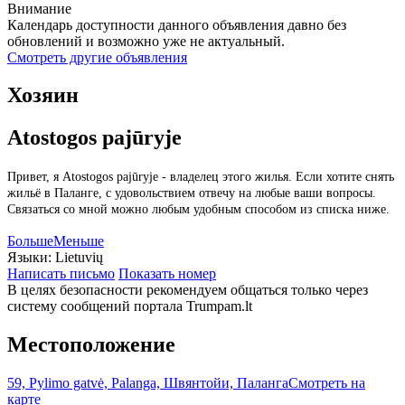
Внимание
Календарь доступности данного объявления давно без
обновлений и возможно уже не актуальный.
Смотреть другие объявления
Хозяин
Atostogos pajūryje
Привет, я Atostogos pajūryje - владелец этого жилья. Если хотите снять
жильё в Паланге, с удовольствием отвечу на любые ваши вопросы.
Связаться со мной можно любым удобным способом из списка ниже.
Больше
Меньше
Языки:
Lietuvių
Написать письмо
Показать номер
В целях безопасности рекомендуем общаться только через
систему сообщений портала Trumpam.lt
Местоположение
59, Pylimo gatvė, Palanga, Швянтойи, Паланга
Смотреть на
карте