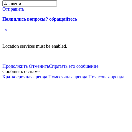
Отправить
Появились вопросы? обращайтесь
×
Location services must be enabled.
Продолжить
Отменить
Спрятать это сообщение
Сообщить о спаме
Краткосрочная аренда
Помесячная аренда
Почасовая аренда