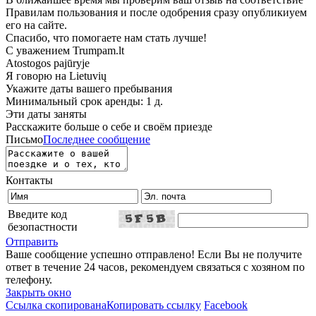
Правилам пользования и после одобрения сразу опубликиуем
его на сайте.
Спасибо, что помогаете нам стать лучше!
С уважением Trumpam.lt
Atostogos pajūryje
Я говорю на
Lietuvių
Укажите даты вашего пребывания
Минимальный срок аренды: 1 д.
Эти даты заняты
Расскажите больше о себе и своём приезде
Письмо
Последнее сообщение
Контакты
Введите код
безопастности
Отправить
Ваше сообщение успешно отправлено! Если Вы не получите
ответ в течение 24 часов, рекомендуем связаться с хозяном по
телефону.
Закрыть окно
Ссылка скопирована
Копировать ссылку
Facebook