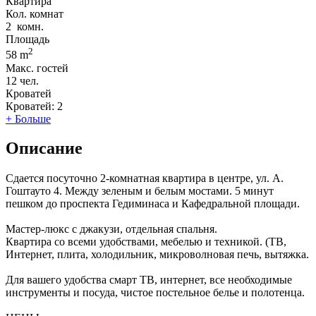
Квартира
Кол. комнат
2
комн.
Площадь
2
58 m
Макс. гостей
12
чел.
Кроватей
Кроватей:
2
+ Больше
Описание
Сдается посуточно 2-комнатная квартира в центре, ул. А.
Гоштауто 4. Между зеленым и белым мостами. 5 минут
пешком до проспекта Гедиминаса и Кафедральной площади.
Мастер-люкс с джакузи, отдельная спальня.
Квартира со всеми удобствами, мебелью и техникой. (ТВ,
Интернет, плита, холодильник, микроволновая печь, вытяжка.
Для вашего удобства смарт ТВ, интернет, все необходимые
инструменты и посуда, чистое постельное белье и полотенца.