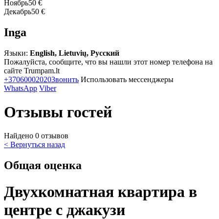
Ноябрь
50 €
Декабрь
50 €
Inga
Языки:
English, Lietuvių, Русский
Пожалуйста, сообщите, что вы нашли этот номер телефона на
сайте Trumpam.lt
+37060002020
Звонить
Использовать мессенджеры
WhatsApp
Viber
Отзывы гостей
Найдено 0 отзывов
< Вернуться назад
Общая оценка
Двухкомнатная квартира в
центре с джакузи