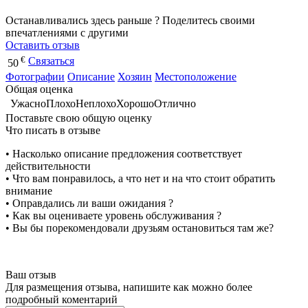
Останавливались здесь раньше ? Поделитесь своими
впечатлениями с другими
Оставить отзыв
€
Связаться
50
Фотографии
Описание
Хозяин
Местоположение
Общая оценка
Ужасно
Плохо
Неплохо
Хорошо
Отлично
Поставьте свою общую оценку
Что писать в отзыве
• Насколько описание предложения соответствует
действительности
• Что вам понравилось, а что нет и на что стоит обратить
внимание
• Оправдались ли ваши ожидания ?
• Как вы оцениваете уровень обслуживания ?
• Вы бы порекомендовали друзьям остановиться там же?
Ваш отзыв
Для размещения отзыва, напишите как можно более
подробный коментарий