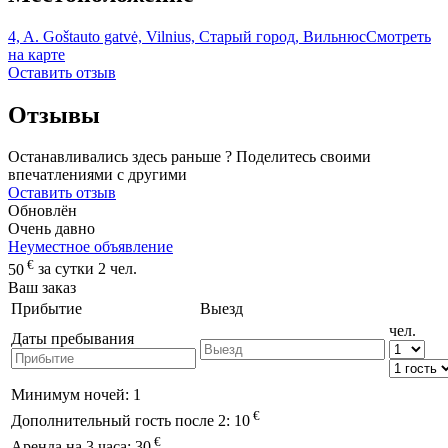
4, A. Goštauto gatvė, Vilnius, Старый город, Вильнюс
Смотреть
на карте
Оставить отзыв
Отзывы
Останавливались здесь раньше ? Поделитесь своими
впечатлениями с другими
Оставить отзыв
Обновлён
Очень давно
Неуместное объявление
€
50
за сутки 2 чел.
Ваш заказ
Прибытие
Выезд
чел.
Даты пребывания
Минимум ночей:
1
€
Дополнительный гость после 2:
10
€
Аренда на 3 часа:
30