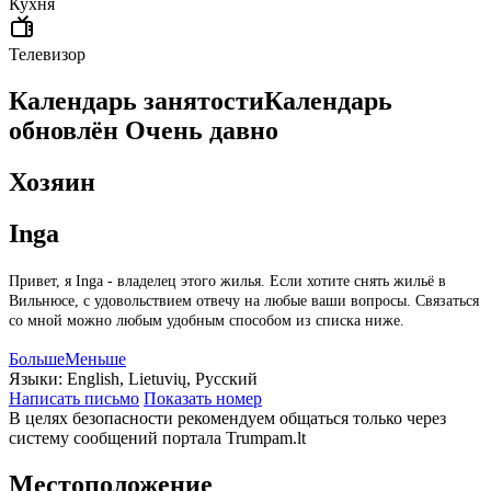
Кухня
Телевизор
Календарь занятости
Календарь
обновлён
Очень давно
Хозяин
Inga
Привет, я Inga - владелец этого жилья. Если хотите снять жильё в
Вильнюсе, с удовольствием отвечу на любые ваши вопросы. Связаться
со мной можно любым удобным способом из списка ниже.
Больше
Меньше
Языки:
English, Lietuvių, Русский
Написать письмо
Показать номер
В целях безопасности рекомендуем общаться только через
систему сообщений портала Trumpam.lt
Местоположение