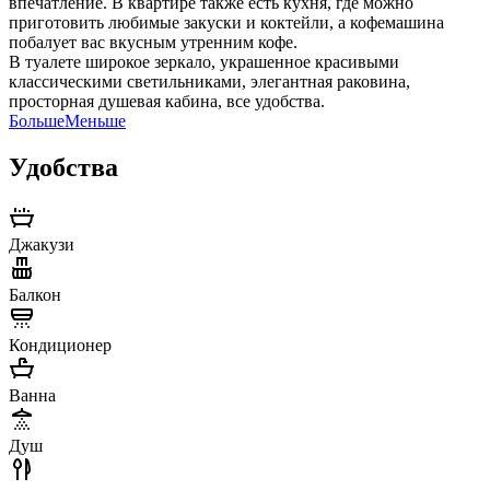
впечатление. В квартире также есть кухня, где можно
приготовить любимые закуски и коктейли, а кофемашина
побалует вас вкусным утренним кофе.
В туалете широкое зеркало, украшенное красивыми
классическими светильниками, элегантная раковина,
просторная душевая кабина, все удобства.
Больше
Меньше
Удобства
Джакузи
Балкон
Кондиционер
Ванна
Душ