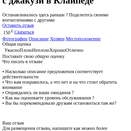
с джакузи в Клайпеде
Останавливались здесь раньше ? Поделитесь своими
впечатлениями с другими
Оставить отзыв
€
Связаться
150
Фотографии
Описание
Хозяин
Местоположение
Общая оценка
Ужасно
Плохо
Неплохо
Хорошо
Отлично
Поставьте свою общую оценку
Что писать в отзыве
• Насколько описание предложения соответствует
действительности
• Что вам понравилось, а что нет и на что стоит обратить
внимание
• Оправдались ли ваши ожидания ?
• Как вы оцениваете уровень обслуживания ?
• Вы бы порекомендовали друзьям остановиться там же?
Ваш отзыв
Для размещения отзыва, напишите как можно более