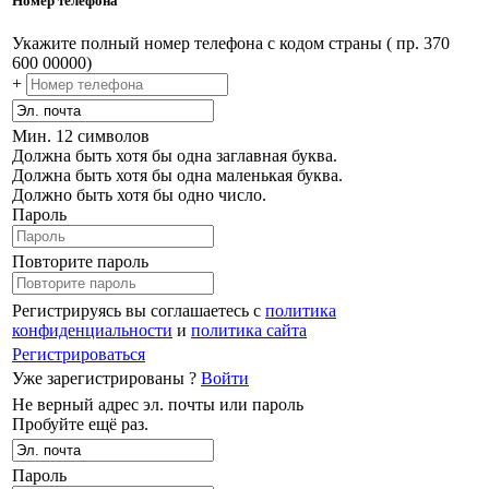
Номер телефона
Укажите полный номер телефона с кодом страны ( пр. 370
600 00000)
+
Мин. 12 символов
Должна быть хотя бы одна заглавная буква.
Должна быть хотя бы одна маленькая буква.
Должно быть хотя бы одно число.
Пароль
Повторите пароль
Регистрируясь вы соглашаетесь с
политика
конфиденциальности
и
политика сайта
Регистрироваться
Уже зарегистрированы ?
Войти
Не верный адрес эл. почты или пароль
Пробуйте ещё раз.
Пароль