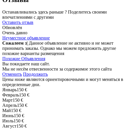
Останавливались здесь раньше ? Поделитесь своими
впечатлениями с другими
Оставить отзыв
Обновлён
Очень давно
Неуместное объявление
Сожалеем :(
Данное объявление не активно и не может
принимать заказы. Однако мы можем предложить другие
похожие варианты размещения
Похожие Объявления
Вы покидаете наш сайт.
Мы не несём отвесвенности за содержимое этого сайта
Отменить
Продолжить
Цены ниже являются ориентировочными и могут меняться в
определенные дни.
Январь
150 €
Февраль
150 €
Март
150 €
Апрель
150 €
Май
150 €
Июнь
150 €
Июль
150 €
Август
150 €