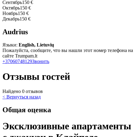
Сентябрь
150 €
Октябрь
150 €
Ноябрь
150 €
Декабрь
150 €
Audrius
Языки:
English, Lietuvių
Пожалуйста, сообщите, что вы нашли этот номер телефона на
сайте Trumpam.lt
+37060748129
Звонить
Отзывы гостей
Найдено 0 отзывов
< Вернуться назад
Общая оценка
Эксклюзивные апартаменты