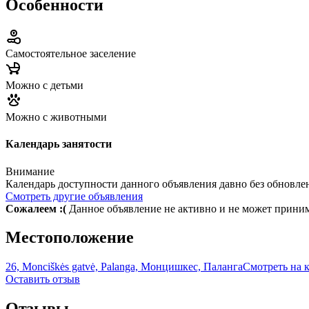
Особенности
Самостоятельное заселение
Можно с детьми
Можно с животными
Календарь занятости
Внимание
Календарь доступности данного объявления давно без обновле
Смотреть другие объявления
Сожалеем :(
Данное объявление не активно и не может прини
Местоположение
26, Monciškės gatvė, Palanga, Монцишкес, Паланга
Смотреть на 
Оставить отзыв
Отзывы