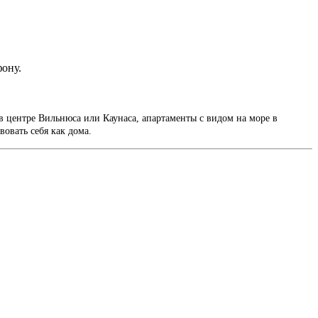
фону.
в центре Вильнюса или Каунаса, апартаменты с видом на море в
вовать себя как дома.