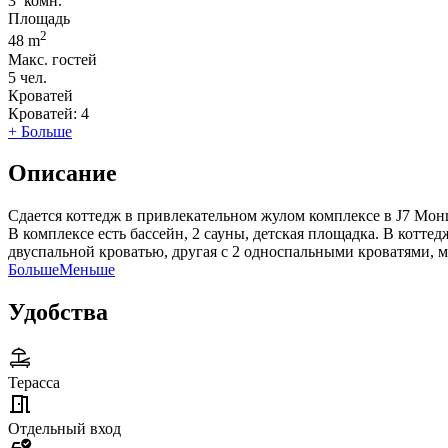
3
комн.
Площадь
2
48 m
Макс. гостей
5
чел.
Кроватей
Кроватей:
4
+ Больше
Описание
Сдается коттедж в привлекательном жулом комплексе в J7 Мон
В комплексе есть бассейн, 2 сауны, детская площадка. В коттед
двуспальной кроватью, другая с 2 односпальными кроватями,
Больше
Меньше
Удобства
Терасса
Отдельный вход