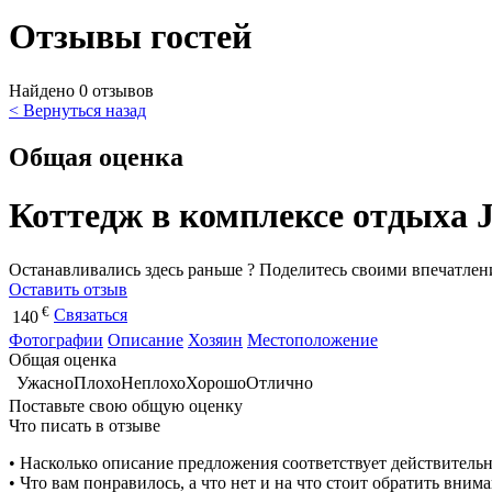
Отзывы гостей
Найдено 0 отзывов
< Вернуться назад
Общая оценка
Коттедж в комплексе отдыха 
Останавливались здесь раньше ? Поделитесь своими впечатлен
Оставить отзыв
€
Связаться
140
Фотографии
Описание
Хозяин
Местоположение
Общая оценка
Ужасно
Плохо
Неплохо
Хорошо
Отлично
Поставьте свою общую оценку
Что писать в отзыве
• Насколько описание предложения соответствует действитель
• Что вам понравилось, а что нет и на что стоит обратить вним