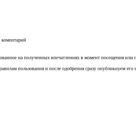
й коментарий
нованное на полученных впечатлениях в момент посещения или 
авилам пользования и после одобрения сразу опубликиуем его н