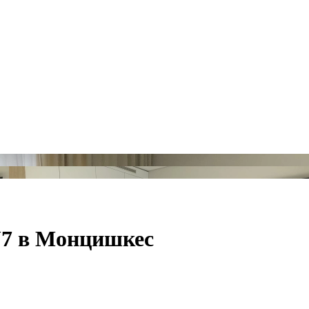
J7 в Монцишкес