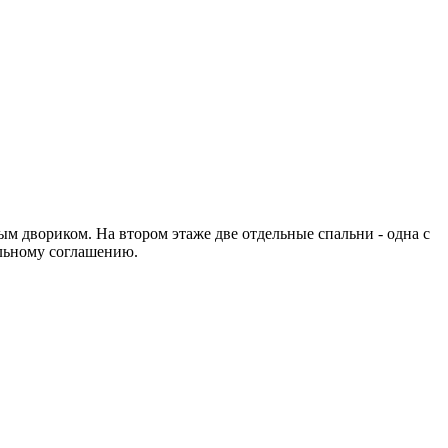
ытым двориком. На втором этаже две отдельные спальни - одна с
ельному соглашению.