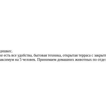
цишкес.
же есть все удобства, бытовая техника, открытая терраса с закр
 максимум на 5 человек. Принимаем домашних животных по отд