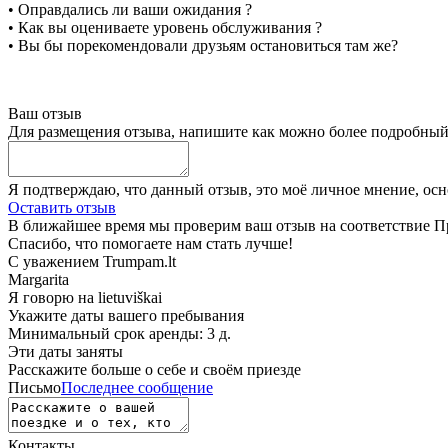
• Оправдались ли ваши ожидания ?
• Как вы оцениваете уровень обслуживания ?
• Вы бы порекомендовали друзьям остановиться там же?
Ваш отзыв
Для размещения отзыва, напишите как можно более подробны
Я подтверждаю, что данный отзыв, это моё личное мнение, ос
Оставить отзыв
В ближайшее время мы проверим ваш отзыв на соответствие Пр
Спасибо, что помогаете нам стать лучше!
С уважением Trumpam.lt
Margarita
Я говорю на
lietuviškai
Укажите даты вашего пребывания
Минимальный срок аренды: 3 д.
Эти даты заняты
Расскажите больше о себе и своём приезде
Письмо
Последнее сообщение
Контакты