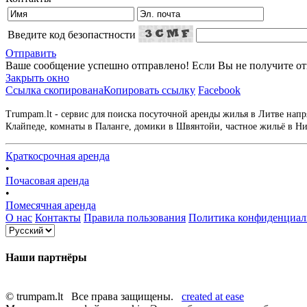
Введите код безопастности
Отправить
Ваше сообщение успешно отправлено! Если Вы не получите отве
Закрыть окно
Ссылка скопирована
Копировать ссылку
Facebook
Trumpam.lt - сервис для поиска посуточной аренды жилья в Литве напр
Клайпеде, комнаты в Паланге, домики в Швянтойи, частное жильё в Нид
Краткосрочная аренда
•
Почасовая аренда
•
Помесячная аренда
О нас
Контакты
Правила пользования
Политика конфиденциал
Наши партнёры
© trumpam.lt Все права защищены.
created at ease