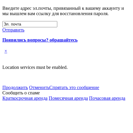
Введите адрес эл.почты, привязанный к вашему аккаунту и
мы вышлем вам ссылку для восстановления пароля.
Отправить
Появились вопросы? обращайтесь
×
Location services must be enabled.
Продолжить
Отменить
Спрятать это сообщение
Сообщить о спаме
Краткосрочная аренда
Помесячная аренда
Почасовая аренда