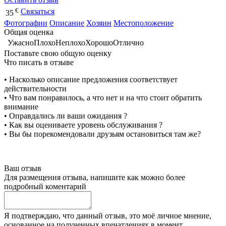
€
Связаться
35
Фотографии
Описание
Хозяин
Местоположение
Общая оценка
Ужасно
Плохо
Неплохо
Хорошо
Отлично
Поставьте свою общую оценку
Что писать в отзыве
• Насколько описание предложения соответствует
действительности
• Что вам понравилось, а что нет и на что стоит обратить
внимание
• Оправдались ли ваши ожидания ?
• Как вы оцениваете уровень обслуживания ?
• Вы бы порекомендовали друзьям остановиться там же?
Ваш отзыв
Для размещения отзыва, напишите как можно более
подробный коментарий
Я подтверждаю, что данный отзыв, это моё личное мнение,
основанное на полученных впечатлениях в момент