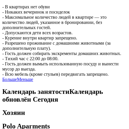
- В квартирах нет обуви
- Никаких вечеринок и посиделок
- Максимальное количество людей в квартире — это
количество людей, указанное в бронировании, без
дополнительных гостей.
- Допускаются дети всех возрастов.
- Курение внутри квартир запрещено.
- Разрешено проживание с домашними животными (за
дополнительную плату).
- Гость должен собирать экскременты домашних животных.
- Тихий час с 22:00 до 08:00.
- Гость должен вымыть использованную посуду и вынести
мусор до выезда.
- Всю мебель (кроме стульев) передвигать запрещено.
Больше
Меньше
Календарь занятости
Календарь
обновлён
Сегодня
Хозяин
Polo Aparments