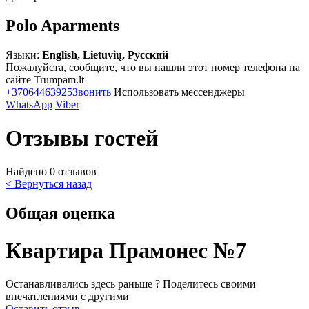
Polo Aparments
Языки:
English, Lietuvių, Русский
Пожалуйста, сообщите, что вы нашли этот номер телефона на
сайте Trumpam.lt
+37064463925
Звонить
Использовать мессенджеры
WhatsApp
Viber
Отзывы гостей
Найдено 0 отзывов
< Вернуться назад
Общая оценка
Квартира Прамонес №7
Останавливались здесь раньше ? Поделитесь своими
впечатлениями с другими
Оставить отзыв