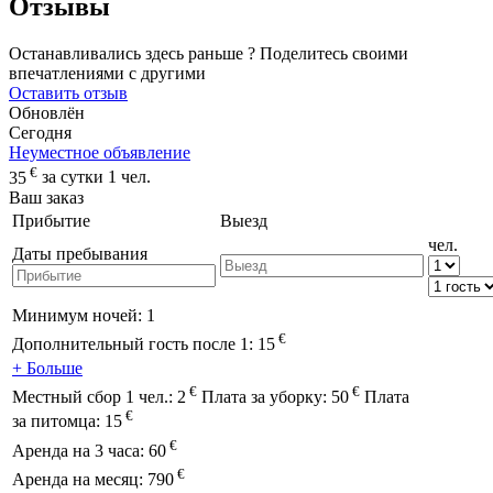
Отзывы
Останавливались здесь раньше ? Поделитесь своими
впечатлениями с другими
Оставить отзыв
Обновлён
Сегодня
Неуместное объявление
€
35
за сутки 1 чел.
Ваш заказ
Прибытие
Выезд
чел.
Даты пребывания
Минимум ночей:
1
€
Дополнительный гость после 1:
15
+ Больше
€
€
Местный сбор 1 чел.:
2
Плата за уборку:
50
Плата
€
за питомца:
15
€
Аренда на 3 часа:
60
€
Аренда на месяц:
790