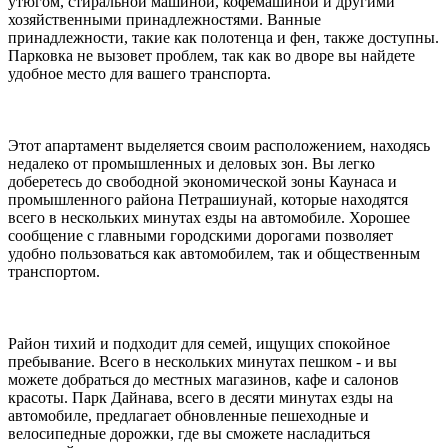
утюгом, стиральной машиной, кофемашиной и другими
хозяйственными принадлежностями. Ванные
принадлежности, такие как полотенца и фен, также доступны.
Парковка не вызовет проблем, так как во дворе вы найдете
удобное место для вашего транспорта.
Этот апартамент выделяется своим расположением, находясь
недалеко от промышленных и деловых зон. Вы легко
доберетесь до свободной экономической зоны Каунаса и
промышленного района Петрашиунай, которые находятся
всего в нескольких минутах езды на автомобиле. Хорошее
сообщение с главными городскими дорогами позволяет
удобно пользоваться как автомобилем, так и общественным
транспортом.
Район тихий и подходит для семей, ищущих спокойное
пребывание. Всего в нескольких минутах пешком - и вы
можете добраться до местных магазинов, кафе и салонов
красоты. Парк Дайнава, всего в десяти минутах езды на
автомобиле, предлагает обновленные пешеходные и
велосипедные дорожки, где вы сможете насладиться