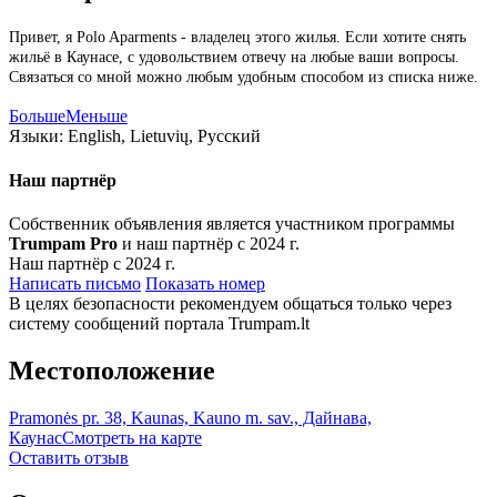
Привет, я Polo Aparments - владелец этого жилья. Если хотите снять
жильё в Каунасе, с удовольствием отвечу на любые ваши вопросы.
Связаться со мной можно любым удобным способом из списка ниже.
Больше
Меньше
Языки:
English, Lietuvių, Русский
Наш партнёр
Собственник объявления является участником программы
Trumpam Pro
и наш партнёр с 2024 г.
Наш партнёр с 2024 г.
Написать письмо
Показать номер
В целях безопасности рекомендуем общаться только через
систему сообщений портала Trumpam.lt
Местоположение
Pramonės pr. 38, Kaunas, Kauno m. sav., Дайнава,
Каунас
Смотреть на карте
Оставить отзыв