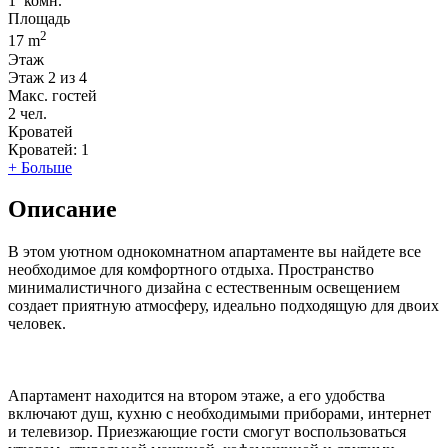
1
комн.
Площадь
2
17 m
Этаж
Этаж
2 из 4
Макс. гостей
2
чел.
Кроватей
Кроватей:
1
+ Больше
Описание
В этом уютном однокомнатном апартаменте вы найдете все
необходимое для комфортного отдыха. Пространство
минималистичного дизайна с естественным освещением
создает приятную атмосферу, идеально подходящую для двоих
человек.
Апартамент находится на втором этаже, а его удобства
включают душ, кухню с необходимыми приборами, интернет
и телевизор. Приезжающие гости смогут воспользоваться