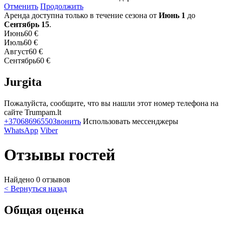
Отменить
Продолжить
Аренда доступна только в течение сезона от
Июнь 1
до
Сентябрь 15
.
Июнь
60 €
Июль
60 €
Август
60 €
Сентябрь
60 €
Jurgita
Пожалуйста, сообщите, что вы нашли этот номер телефона на
сайте Trumpam.lt
+37068696550
Звонить
Использовать мессенджеры
WhatsApp
Viber
Отзывы гостей
Найдено 0 отзывов
< Вернуться назад
Общая оценка