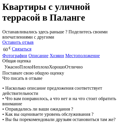
Квартиры с уличной
террасой в Паланге
Останавливались здесь раньше ? Поделитесь своими
впечатлениями с другими
Оставить отзыв
€
Связаться
60
Фотографии
Описание
Хозяин
Местоположение
Общая оценка
Ужасно
Плохо
Неплохо
Хорошо
Отлично
Поставьте свою общую оценку
Что писать в отзыве
• Насколько описание предложения соответствует
действительности
• Что вам понравилось, а что нет и на что стоит обратить
внимание
• Оправдались ли ваши ожидания ?
• Как вы оцениваете уровень обслуживания ?
• Вы бы порекомендовали друзьям остановиться там же?