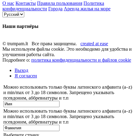
О нас
Контакты
Правила пользования
Политика
конфиденциальности
Города
Аренда жилья на море
Наши партнёры
© trumpam.lt Все права защищены.
created at ease
Мы используем файлы cookie. Это необходимо для удобства и
улучшения работы сайта.
Подробнее о:
политика конфиденциальности и файлов cookie
Выход
Я согласен
Можно использовать только буквы латинского алфавита (a–z)
и min/max от 3 до 18 символов. Запрещено указывать
псевдоним, аббревиатуры и т.п
Можно использовать только буквы латинского алфавита (a–z)
и min/max от 3 до 18 символов. Запрещено указывать
псевдоним, аббревиатуры и т.п
Выберите страну