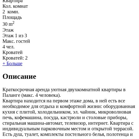
Квартира
Кол. комнат
2
комн.
Площадь
2
30 m
Этаж
Этаж
1 из 3
Макс. гостей
4
чел.
Кроватей
Кроватей:
2
+ Больше
Описание
Краткосрочная аренда уютная двухкомнатной квартиры в
Паланге (макс. 4 человека).
Квартира находится на первом этаже дома, в ней есть все
необходимое для отдыха и комфортной жизни: оборудованная
кухня с плитой, холодильником, эл. чайник, микроволновая
печь, кофемашина, посуда, кастрюли и столовые приборы,
стиральная машина-автомат, телевизор, интернет. Квартира с
индивидуальным парковочным местом и открытой террасой.
Есть душ, туалет, комплекты постельного белья, полотенца и