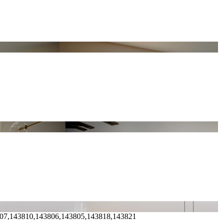
807,143810,143806,143805,143818,143821