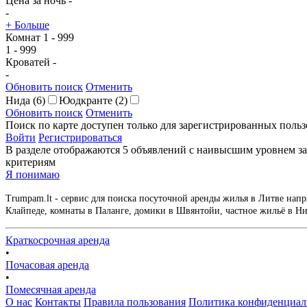
Цена за ночь
-
-
+ Больше
Комнат
1
-
999
1
-
999
Кроватей
-
-
Обновить поиск
Отменить
Нида
(6)
Юодкранте
(2)
Обновить поиск
Отменить
Поиск по карте доступен только для зарегистрированных польз
Войти
Регистрироваться
В разделе отображаются 5 объявлений с наивысшим уровнем за
критериям
Я понимаю
Trumpam.lt - сервис для поиска посуточной аренды жилья в Литве напр
Клайпеде, комнаты в Паланге, домики в Швянтойи, частное жильё в Нид
Краткосрочная аренда
•
Почасовая аренда
•
Помесячная аренда
О нас
Контакты
Правила пользования
Политика конфиденциал