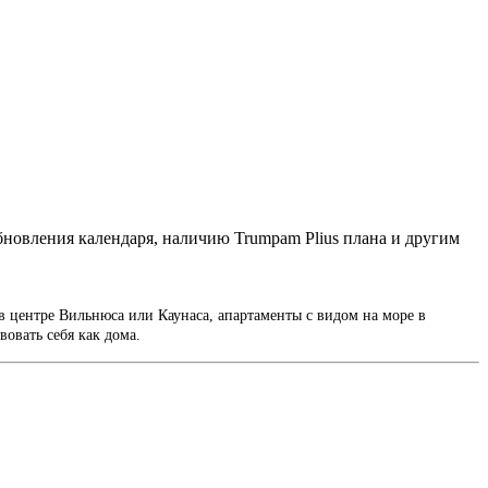
бновления календаря, наличию Trumpam Plius плана и другим
в центре Вильнюса или Каунаса, апартаменты с видом на море в
вовать себя как дома.