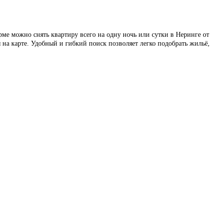
е можно снять квартиру всего на одну ночь или сутки в Неринге от
а карте. Удобный и гибкий поиск позволяет легко подобрать жильё,