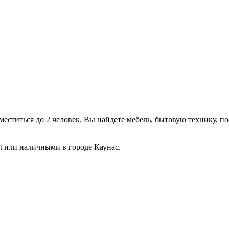
ститься до 2 человек. Вы найдете мебель, бытовую технику, пост
t или наличными в городе Каунас.