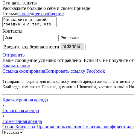
Эти даты заняты
Расскажите больше о себе и своём приезде
Письмо
Последнее сообщение
Контакты
Введите код безопастности
Отправить
Ваше сообщение успешно отправлено! Если Вы не получите отве
Закрыть окно
Ссылка скопирована
Копировать ссылку
Facebook
Trumpam.lt - сервис для поиска посуточной аренды жилья в Литве напр
Клайпеде, комнаты в Паланге, домики в Швянтойи, частное жильё в Нид
Краткосрочная аренда
•
Почасовая аренда
•
Помесячная аренда
О нас
Контакты
Правила пользования
Политика конфиденциал