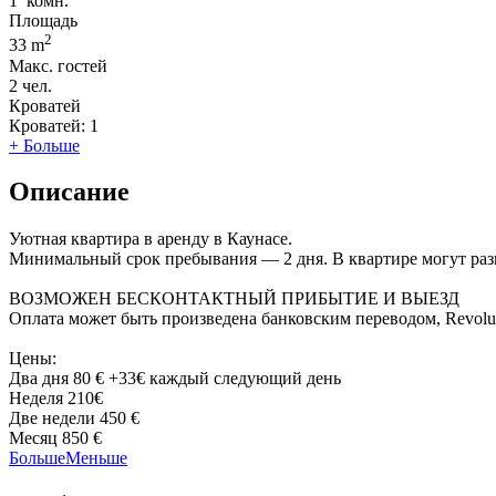
1
комн.
Площадь
2
33 m
Макс. гостей
2
чел.
Кроватей
Кроватей:
1
+ Больше
Описание
Уютная квартира в аренду в Каунасе.
Минимальный срок пребывания — 2 дня. В квартире могут разме
ВОЗМОЖЕН БЕСКОНТАКТНЫЙ ПРИБЫТИЕ И ВЫЕЗД
Оплата может быть произведена банковским переводом, Revolu
Цены:
Два дня 80 € +33€ каждый следующий день
Hеделя 210€
Две недели 450 €
Mесяц 850 €
Больше
Меньше