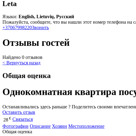
Leta
Языки:
English, Lietuvių, Русский
Пожалуйста, сообщите, что вы нашли этот номер телефона на с
+37067998220
Звонить
Отзывы гостей
Найдено 0 отзывов
< Вернуться назад
Общая оценка
Однокомнатная квартира посу
Останавливались здесь раньше ? Поделитесь своими впечатлен
Оставить отзыв
€
Связаться
28
Фотографии
Описание
Хозяин
Местоположение
Общая оценка