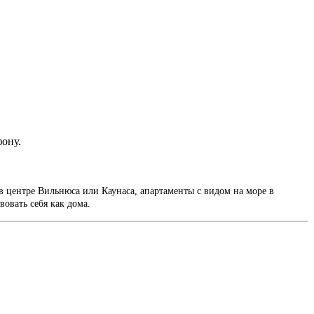
фону.
в центре Вильнюса или Каунаса, апартаменты с видом на море в
вовать себя как дома.