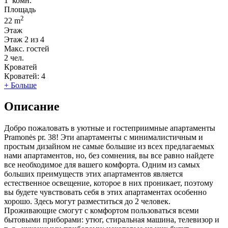
1
комн.
Площадь
2
22 m
Этаж
Этаж
2 из 4
Макс. гостей
2
чел.
Кроватей
Кроватей:
4
+ Больше
Описание
Добро пожаловать в уютные и гостеприимные апартаменты
Pramonės pr. 38! Эти апартаменты с минималистичным и
простым дизайном не самые большие из всех предлагаемых
нами апартаментов, но, без сомнения, вы все равно найдете
все необходимое для вашего комфорта. Одним из самых
больших преимуществ этих апартаментов является
естественное освещение, которое в них проникает, поэтому
вы будете чувствовать себя в этих апартаментах особенно
хорошо. Здесь могут разместиться до 2 человек.
Проживающие смогут с комфортом пользоваться всеми
бытовыми приборами: утюг, стиральная машина, телевизор и