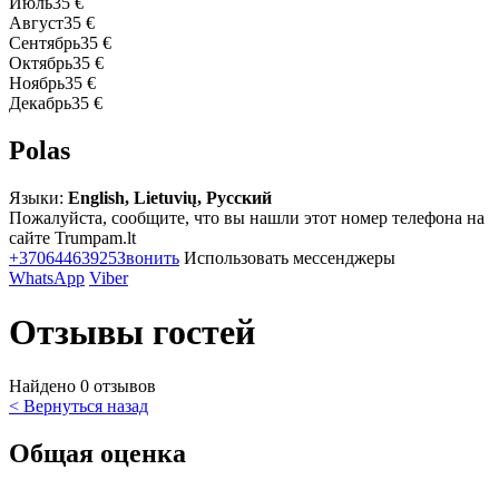
Июль
35 €
Август
35 €
Сентябрь
35 €
Октябрь
35 €
Ноябрь
35 €
Декабрь
35 €
Polas
Языки:
English, Lietuvių, Русский
Пожалуйста, сообщите, что вы нашли этот номер телефона на
сайте Trumpam.lt
+37064463925
Звонить
Использовать мессенджеры
WhatsApp
Viber
Отзывы гостей
Найдено 0 отзывов
< Вернуться назад
Общая оценка