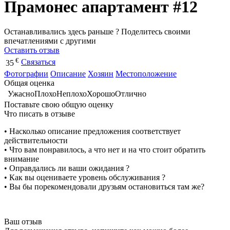
Прамонес апартамент #12
Останавливались здесь раньше ? Поделитесь своими
впечатлениями с другими
Оставить отзыв
€
Связаться
35
Фотографии
Описание
Хозяин
Местоположение
Общая оценка
Ужасно
Плохо
Неплохо
Хорошо
Отлично
Поставьте свою общую оценку
Что писать в отзыве
• Насколько описание предложения соответствует
действительности
• Что вам понравилось, а что нет и на что стоит обратить
внимание
• Оправдались ли ваши ожидания ?
• Как вы оцениваете уровень обслуживания ?
• Вы бы порекомендовали друзьям остановиться там же?
Ваш отзыв