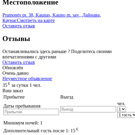
Местоположение
Pramonės pr. 38, Kaunas, Kauno m. sav., Дайнава,
Каунас
Смотреть на карте
Оставить отзыв
Отзывы
Останавливались здесь раньше ? Поделитесь своими
впечатлениями с другими
Оставить отзыв
Обновлён
Очень давно
Неуместное объявление
€
35
за сутки 1 чел.
Ваш заказ
Прибытие
Выезд
чел.
Даты пребывания
Минимум ночей:
1
€
Дополнительный гость после 1:
15