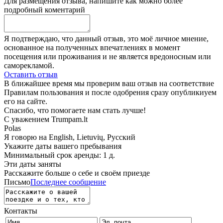
Для размещения отзыва, напишите как можно более
подробный коментарий
Я подтверждаю, что данный отзыв, это моё личное мнение,
основанное на полученных впечатлениях в момент
посещения или проживания и не является вредоносным или
саморекламой.
Оставить отзыв
В ближайшее время мы проверим ваш отзыв на соответствие
Правилам пользования и после одобрения сразу опубликиуем
его на сайте.
Спасибо, что помогаете нам стать лучше!
С уважением Trumpam.lt
Polas
Я говорю на
English, Lietuvių, Русский
Укажите даты вашего пребывания
Минимальный срок аренды: 1 д.
Эти даты заняты
Расскажите больше о себе и своём приезде
Письмо
Последнее сообщение
Контакты