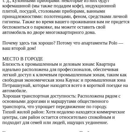
т. д., кухонными приборами: некоторые из них будут
кофемашиной (мы также подадим кофе), индукционной
плитой, посудой, столовыми приборами, ванными
принадлежностями: полотенцами, феном, средствами личной
гигиены. Также во время вашего проживания вам не придется
беспокоиться о парковке, вы можете оставить свой
автомобиль во дворе многоквартирного дома.
Почему здесь так хорошо? Потому что апартаменты Polo —
ваш второй дом!
МЕСТО В ГОРОДЕ
Близость к промышленным и деловым зонам: Квартира
идеально расположена для профессионалов, обеспечивая
легкий доступ к ключевым промышленным зонам, таким как
свободная экономическая зона Каунас и промышленная зона
Петрашиунай, которые находятся всего в короткой поездке на
автомобиле.
Хорошая транспортная доступность: Расположена рядом с
основными дорогами и маршрутами общественного
транспорта, что упрощает передвижение по городу.
Тихий жилой район: Хотя недалеко находятся коммерческие
центры, сам район остается относительно спокойным и
подходит для семей или людей, ищущих уединение.