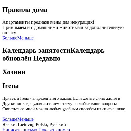
Правила дома
Апартаменты предназначены для некурящих!
Принимаем и с домашними животными за дополнительную
оплату.
Больше
Меньше
Календарь занятости
Календарь
обновлён
Недавно
Хозяин
Irena
Привет, я Irena - владелец этого жилья. Если хотите снять жильё в
Друскининкае, с удовольствием отвечу на любые ваши вопросы.
Связаться со мной можно любым удобным способом из списка ниже.
Больше
Меньше
Языки:
Lietuvių, Polski, Русский
Написать письмо
Показать номер