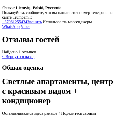
Языки:
Lietuvių, Polski, Русский
Пожалуйста, сообщите, что вы нашли этот номер телефона на
сайте Trumpam.lt
+37061255434
Звонить
Использовать мессенджеры
WhatsApp
Viber
Отзывы гостей
Найдено 1 отзывов
< Вернуться назад
Общая оценка
Светлые апартаменты, центр
с красивым видом +
кондиционер
Останавливались здесь раньше ? Поделитесь своими