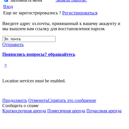
Запомнить меня
Вход
Еще не зарегистрировались ?
Регистрироваться
Введите адрес эл.почты, привязанный к вашему аккаунту и
мы вышлем вам ссылку для восстановления пароля.
Отправить
Появились вопросы? обращайтесь
×
Location services must be enabled.
Продолжить
Отменить
Спрятать это сообщение
Сообщить о спаме
Краткосрочная аренда
Помесячная аренда
Почасовая аренда