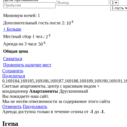
Минимум ночей:
1
€
Дополнительный гость после 2:
10
+ Больше
€
Местный сбор 1 чел.:
2
€
Аренда на 3 часа:
50
Общая цена
Связаться
Проверить наличие мест
Сохранить
Поделиться
0,169184,169185,169186,169187,169188,169189,169190,169191,1
Светлые апартаменты, центр с красивым видом +
кондиционер
Апартаменты
Друскининкай
Вы покидаете наш сайт.
Мы не несём отвесвенности за содержимое этого сайта
Отменить
Продолжить
Аренда доступна только в течение сезона от
-1
до
-1
.
Irena