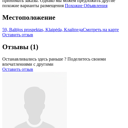
принимать заказы. Однако мы можем предложить другие
похожие варианты размещения
Похожие Объявления
Местоположение
59, Baltijos prospektas, Klaipėda, Клайпеда
Смотреть на карте
Оставить отзыв
Отзывы
(1)
Останавливались здесь раньше ? Поделитесь своими
впечатлениями с другими
Оставить отзыв