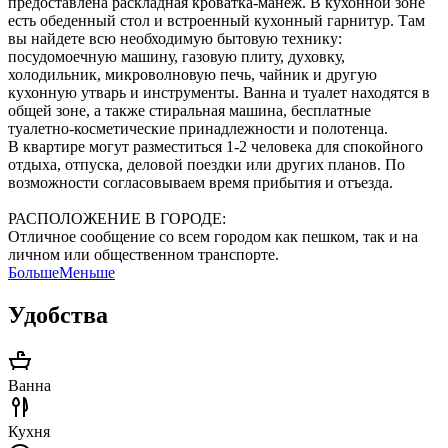
предоставлена ​​раскладная кроватка-манеж. В кухонной зоне
есть обеденный стол и встроенный кухонный гарнитур. Там
вы найдете всю необходимую бытовую технику:
посудомоечную машину, газовую плиту, духовку,
холодильник, микроволновую печь, чайник и другую
кухонную утварь и инструменты. Ванна и туалет находятся в
общей зоне, а также стиральная машина, бесплатные
туалетно-косметические принадлежности и полотенца.
В квартире могут разместиться 1-2 человека для спокойного
отдыха, отпуска, деловой поездки или других планов. По
возможности согласовываем время прибытия и отъезда.
РАСПОЛОЖЕНИЕ В ГОРОДЕ:
Отличное сообщение со всем городом как пешком, так и на
личном или общественном транспорте.
Больше
Меньше
Удобства
Ванна
Кухня