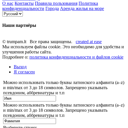
О нас
Контакты
Правила пользования
Политика
конфиденциальности
Города
Аренда жилья на море
Наши партнёры
© trumpam.lt Все права защищены.
created at ease
Мы используем файлы cookie. Это необходимо для удобства и
улучшения работы сайта.
Подробнее о:
политика конфиденциальности и файлов cookie
Выход
Я согласен
Можно использовать только буквы латинского алфавита (a–z)
и min/max от 3 до 18 символов. Запрещено указывать
псевдоним, аббревиатуры и т.п
Можно использовать только буквы латинского алфавита (a–z)
и min/max от 3 до 18 символов. Запрещено указывать
псевдоним, аббревиатуры и т.п
Выберите страну