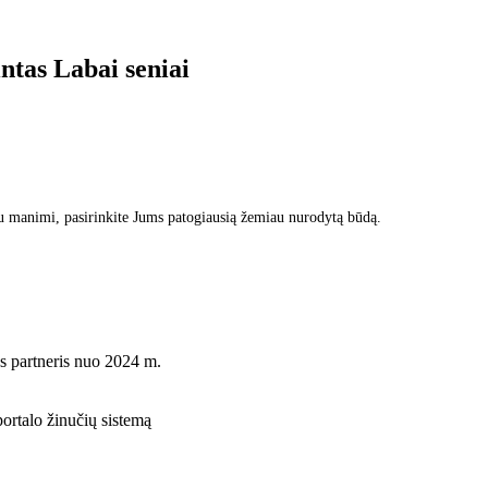
intas
Labai seniai
u manimi, pasirinkite Jums patogiausią žemiau nurodytą būdą.
s partneris nuo 2024 m.
rtalo žinučių sistemą