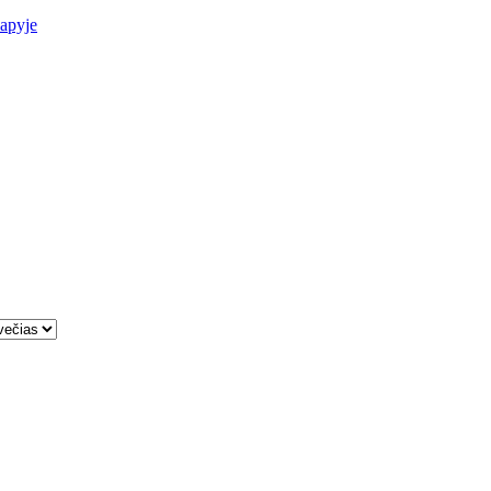
apyje