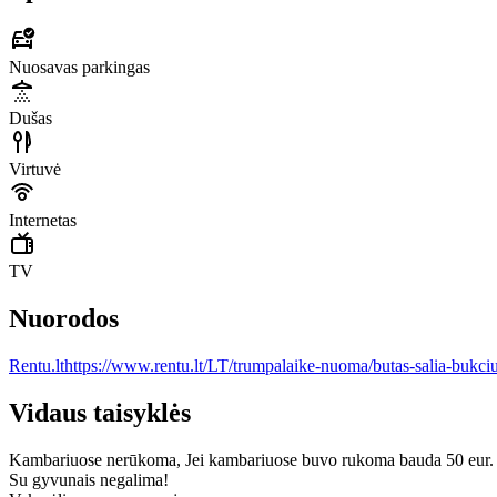
Nuosavas parkingas
Dušas
Virtuvė
Internetas
TV
Nuorodos
Rentu.lt
https://www.rentu.lt/LT/trumpalaike-nuoma/butas-salia-bukci
Vidaus taisyklės
Kambariuose nerūkoma, Jei kambariuose buvo rukoma bauda 50 eur. 
Su gyvunais negalima!