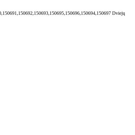
0,150691,150692,150693,150695,150696,150694,150697
Dviejų