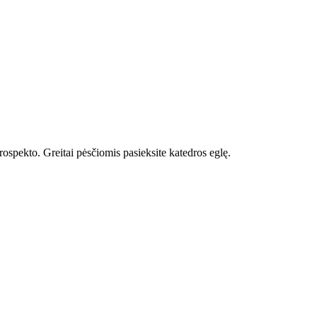
ospekto. Greitai pėsčiomis pasieksite katedros eglę.