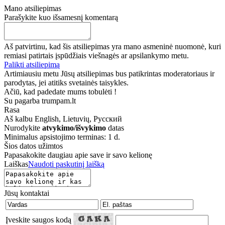
Mano atsiliepimas
Parašykite kuo išsamesnį komentarą
Aš patvirtinu, kad šis atsiliepimas yra mano asmeninė nuomonė, kuri
remiasi patirtais įspūdžiais viešnagės ar apsilankymo metu.
Palikti atsiliepimą
Artimiausiu metu Jūsų atsiliepimas bus patikrintas moderatoriaus ir
parodytas, jei atitiks svetainės taisykles.
Ačiū, kad padedate mums tobulėti !
Su pagarba trumpam.lt
Rasa
Aš kalbu
English, Lietuvių, Русский
Nurodykite
atvykimo/išvykimo
datas
Minimalus apsistojimo terminas: 1 d.
Šios datos užimtos
Papasakokite daugiau apie save ir savo kelionę
Laiškas
Naudoti paskutinį laišką
Jūsų kontaktai
Įveskite saugos kodą