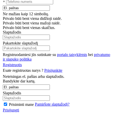
+
Ne mažiau kaip 12 simbolių.
Privalo būti bent viena didžioji raidė.
Privalo būti bent viena mažoji raidė.
Privalo būti bent vienas skaičius.
Slaptažodis
Pakartokite slaptažodį
Registruodamiesi jūs sutinkate su
portalo taisyklėmis
bei
privatumo
ir slapukų politika
Registruotis
Esate registruotas narys ?
Prisijunkite
Neteisingas el. paštas arba slaptažodis.
Bandykite dar kartą.
Slaptažodis
Pamiršote slaptažodį?
Prisiminti mane
Prisijungti