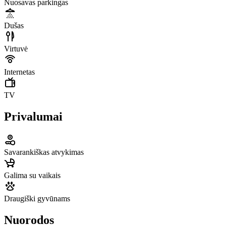
Nuosavas parkingas
Dušas
Virtuvė
Internetas
TV
Privalumai
Savarankiškas atvykimas
Galima su vaikais
Draugiški gyvūnams
Nuorodos