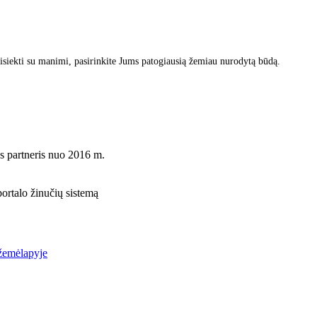
ekti su manimi, pasirinkite Jums patogiausią žemiau nurodytą būdą.
s partneris nuo 2016 m.
rtalo žinučių sistemą
žemėlapyje