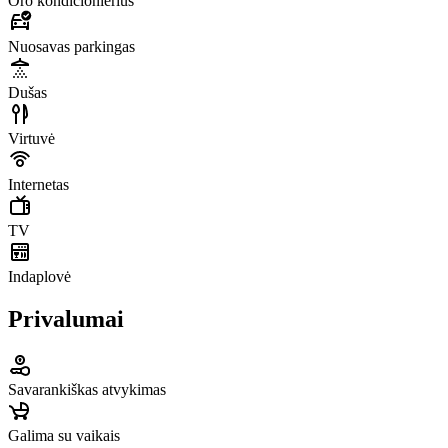
Oro kondicionierius
Nuosavas parkingas
Dušas
Virtuvė
Internetas
TV
Indaplovė
Privalumai
Savarankiškas atvykimas
Galima su vaikais