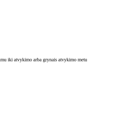
mu iki atvykimo arba grynais atvykimo metu