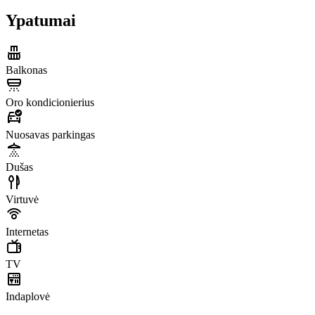
Ypatumai
Balkonas
Oro kondicionierius
Nuosavas parkingas
Dušas
Virtuvė
Internetas
TV
Indaplovė