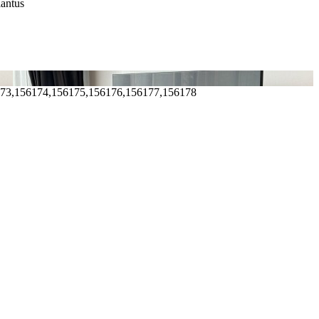
iantus
173,156174,156175,156176,156177,156178