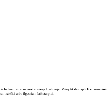
ir be komisinio mokesčio visoje Lietuvoje. Mūsų tikslas tapti Jūsų asmeniniu
ai, nakčiai arba ilgesniam laikotarpiui.