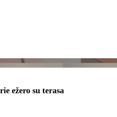
rie ežero su terasa