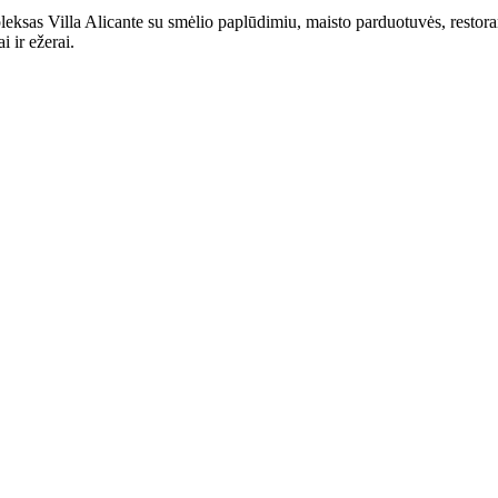
leksas Villa Alicante su smėlio paplūdimiu, maisto parduotuvės, restor
 ir ežerai.