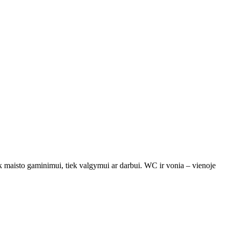
tiek maisto gaminimui, tiek valgymui ar darbui. WC ir vonia – vienoje