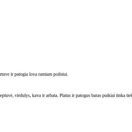
rtuve ir patogia lova ramiam poilsiui.
eptuvė, virdulys, kava ir arbata. Platus ir patogus baras puikiai tinka 