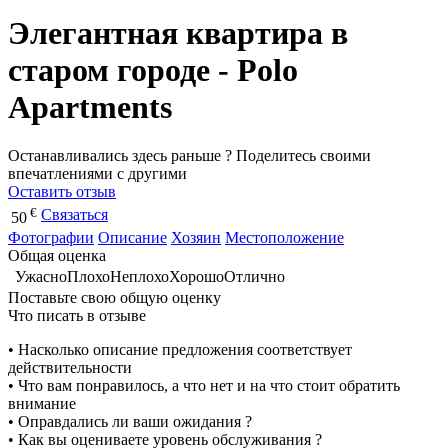
Элегантная квартира в
старом городе - Polo
Apartments
Останавливались здесь раньше ? Поделитесь своими
впечатлениями с другими
Оставить отзыв
€
Связаться
50
Фотографии
Описание
Хозяин
Местоположение
Общая оценка
Ужасно
Плохо
Неплохо
Хорошо
Отлично
Поставьте свою общую оценку
Что писать в отзыве
• Насколько описание предложения соответствует
действительности
• Что вам понравилось, а что нет и на что стоит обратить
внимание
• Оправдались ли ваши ожидания ?
• Как вы оцениваете уровень обслуживания ?