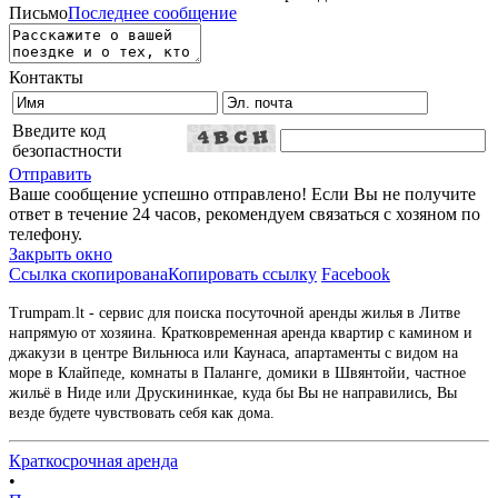
Письмо
Последнее сообщение
Контакты
Введите код
безопастности
Отправить
Ваше сообщение успешно отправлено! Если Вы не получите
ответ в течение 24 часов, рекомендуем связаться с хозяном по
телефону.
Закрыть окно
Ссылка скопирована
Копировать ссылку
Facebook
Trumpam.lt - сервис для поиска посуточной аренды жилья в Литве
напрямую от хозяина. Кратковременная аренда квартир с камином и
джакузи в центре Вильнюса или Каунаса, апартаменты с видом на
море в Клайпеде, комнаты в Паланге, домики в Швянтойи, частное
жильё в Ниде или Друскининкае, куда бы Вы не направились, Вы
везде будете чувствовать себя как дома.
Краткосрочная аренда
•