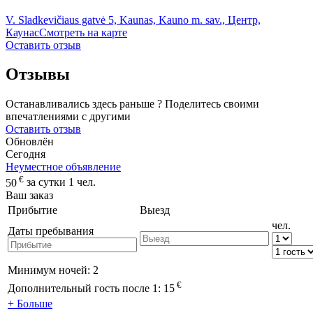
V. Sladkevičiaus gatvė 5, Kaunas, Kauno m. sav., Центр,
Каунас
Смотреть на карте
Оставить отзыв
Отзывы
Останавливались здесь раньше ? Поделитесь своими
впечатлениями с другими
Оставить отзыв
Обновлён
Сегодня
Неуместное объявление
€
50
за сутки 1 чел.
Ваш заказ
Прибытие
Выезд
чел.
Даты пребывания
Минимум ночей:
2
€
Дополнительный гость после 1:
15
+ Больше