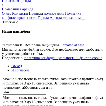
Почасовая аренда
•
Помесячная аренда
О нас
Контакты
Правила пользования
Политика
конфиденциальности
Города
Аренда жилья на море
Наши партнёры
© trumpam.lt Все права защищены.
created at ease
Мы используем файлы cookie. Это необходимо для удобства и
улучшения работы сайта.
Подробнее о:
политика конфиденциальности и файлов cookie
Выход
Я согласен
Можно использовать только буквы латинского алфавита (a–z)
и min/max от 3 до 18 символов. Запрещено указывать
псевдоним, аббревиатуры и т.п
Можно использовать только буквы латинского алфавита (a–z)
и min/max от 3 до 18 символов. Запрещено указывать