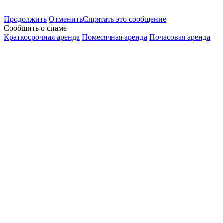
Продолжить
Отменить
Спрятать это сообщение
Сообщить о спаме
Краткосрочная аренда
Помесячная аренда
Почасовая аренда