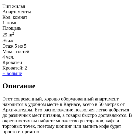
Тип жилья
Апартаменты
Кол. комнат
1
комн.
Площадь
2
29 m
Этаж
Этаж
5 из 5
Макс. гостей
4
чел.
Кроватей
Кроватей:
2
+ Больше
Описание
Этот современный, хорошо оборудованный апартамент
находится в удобном месте в Каунасе, всего в 50 метрах от
Архи-катедры. Его расположение позволяет легко добраться
до различных мест питания, а товары быстро доставляются. В
окрестностях вы найдете множество ресторанов, кафе и
торговых точек, поэтому шопинг или выпить кофе будет
просто и приятно.