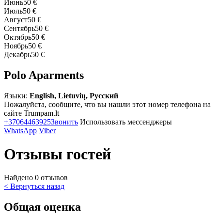
Июнь
50 €
Июль
50 €
Август
50 €
Сентябрь
50 €
Октябрь
50 €
Ноябрь
50 €
Декабрь
50 €
Polo Aparments
Языки:
English, Lietuvių, Русский
Пожалуйста, сообщите, что вы нашли этот номер телефона на
сайте Trumpam.lt
+37064463925
Звонить
Использовать мессенджеры
WhatsApp
Viber
Отзывы гостей
Найдено 0 отзывов
< Вернуться назад
Общая оценка