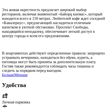
Эта живая окрестность предлагает широкий выбор
ресторанов, включая знаменитый «Байорų киемас», который
находится всего в 150 метрах. Любителей кофе ждет соседний
«Кавалериус», предлагающий насладиться отличным
напитком в уютной обстановке. Проспект Свободы,
находящийся неподалеку, обеспечивает легкий доступ к
центру города и всем его предложениям.
В апартаментах действуют определенные правила: запрещено
устраивать вечеринки, находиться без обуви, курить, а
питомцы могут быть приняты за дополнительную плату.
Гостям также рекомендуется соблюдать часы тишины и
следить за порядком перед выездом.
Больше
Меньше
Удобства
Личная парковка