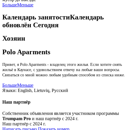
Больше
Меньше
Календарь занятости
Календарь
обновлён
Сегодня
Хозяин
Polo Aparments
Привет, я Polo Aparments - владелец этого жилья. Если хотите снять
жильё в Каунасе, с удовольствием отвечу на любые ваши вопросы.
Связаться со мной можно любым удобным способом из списка ниже.
Больше
Меньше
Языки:
English, Lietuvių, Русский
Наш партнёр
Собственник объявления является участником программы
Trumpam Pro
и наш партнёр с 2024 г.
Наш партнёр с 2024 г.
Написать письмо
Показать номер