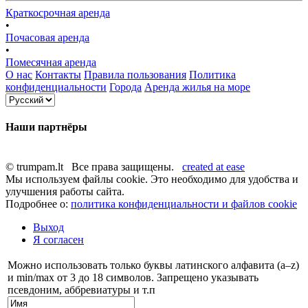
Краткосрочная аренда
•
Почасовая аренда
•
Помесячная аренда
О нас
Контакты
Правила пользования
Политика
конфиденциальности
Города
Аренда жилья на море
Наши партнёры
© trumpam.lt Все права защищены.
created at ease
Мы используем файлы cookie. Это необходимо для удобства и
улучшения работы сайта.
Подробнее о:
политика конфиденциальности и файлов cookie
Выход
Я согласен
Можно использовать только буквы латинского алфавита (a–z)
и min/max от 3 до 18 символов. Запрещено указывать
псевдоним, аббревиатуры и т.п