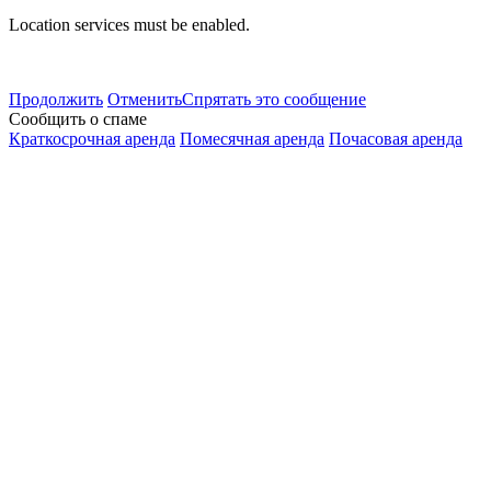
Location services must be enabled.
Продолжить
Отменить
Спрятать это сообщение
Сообщить о спаме
Краткосрочная аренда
Помесячная аренда
Почасовая аренда