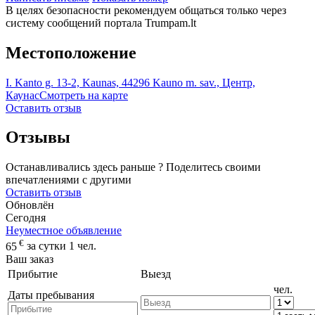
В целях безопасности рекомендуем общаться только через
систему сообщений портала Trumpam.lt
Местоположение
I. Kanto g. 13-2, Kaunas, 44296 Kauno m. sav., Центр,
Каунас
Смотреть на карте
Оставить отзыв
Отзывы
Останавливались здесь раньше ? Поделитесь своими
впечатлениями с другими
Оставить отзыв
Обновлён
Сегодня
Неуместное объявление
€
65
за сутки 1 чел.
Ваш заказ
Прибытие
Выезд
чел.
Даты пребывания