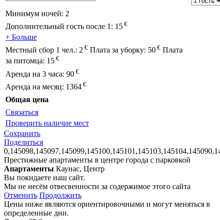
Минимум ночей:
2
€
Дополнительный гость после 1:
15
+ Больше
€
€
Местный сбор 1 чел.:
2
Плата за уборку:
50
Плата
€
за питомца:
15
€
Аренда на 3 часа:
90
€
Аренда на месяц:
1364
Общая цена
Связаться
Проверить наличие мест
Сохранить
Поделиться
0,145098,145097,145099,145100,145101,145103,145104,145090,1
Престижные апартаменты в центре города с парковкой
Апартаменты
Каунас, Центр
Вы покидаете наш сайт.
Мы не несём отвесвенности за содержимое этого сайта
Отменить
Продолжить
Цены ниже являются ориентировочными и могут меняться в
определенные дни.