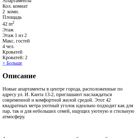
Апартаменты
Кол. комнат
2
комн.
Площадь
2
42 m
Этаж
Этаж
1 из 2
Макс. гостей
4
чел.
Кроватей
Кроватей:
2
+ Больше
Описание
Новые апартаменты в центре города, расположенные по
адресу ул. И. Канта 13-2, приглашают наслаждаться
современной и комфортной жилой средой. Этот 42
квадратных метра уютный уголок идеально подходит как для
пар, так и для небольших семей, ищущих уютную и стильную
атмосферу.