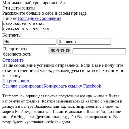
Минимальный срок аренды: 2 д.
Эти даты заняты
Расскажите больше о себе и своём приезде
Письмо
Последнее сообщение
Контакты
Введите код
безопастности
Отправить
Ваше сообщение успешно отправлено! Если Вы не получите
ответ в течение 24 часов, рекомендуем связаться с хозяном по
телефону.
Закрыть окно
Ссылка скопирована
Копировать ссылку
Facebook
Trumpam.lt - сервис для поиска посуточной аренды жилья в Литве
напрямую от хозяина. Кратковременная аренда квартир с камином и
джакузи в центре Вильнюса или Каунаса, апартаменты с видом на
море в Клайпеде, комнаты в Паланге, домики в Швянтойи, частное
жильё в Ниде или Друскининкае, куда бы Вы не направились, Вы
везде будете чувствовать себя как дома.