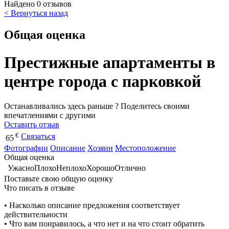
Найдено 0 отзывов
< Вернуться назад
Общая оценка
Престижные апартаменты в
центре города с парковкой
Останавливались здесь раньше ? Поделитесь своими
впечатлениями с другими
Оставить отзыв
€
Связаться
65
Фотографии
Описание
Хозяин
Местоположение
Общая оценка
Ужасно
Плохо
Неплохо
Хорошо
Отлично
Поставьте свою общую оценку
Что писать в отзыве
• Насколько описание предложения соответствует
действительности
• Что вам понравилось, а что нет и на что стоит обратить