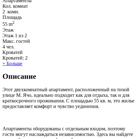
Апартаменты
Кол. комнат
2
комн.
Площадь
2
55 m
Этаж
Этаж
1 из 2
Макс. гостей
4
чел.
Кроватей
Кроватей:
2
+ Больше
Описание
Этот двухкомнатный апартамент, расположенный на тихой
улице М. Ячо, идеально подходит как для отдыха, так и для
краткосрочного проживания. С площадью 55 кв. м, это жилье
предоставляет комфорт и чувство уединения.
Апартаменты оборудованы с отдельным входом, поэтому
гости могут наслаждаться независимостью. Здесь вы найдете