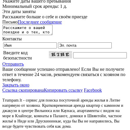
Укажите даты вашего пребывания
Минимальный срок аренды: 1 д.
Эти даты заняты
Расскажите больше о себе и своём приезде
Письмо
Последнее сообщение
Контакты
Введите код
безопастности
Отправить
Ваше сообщение успешно отправлено! Если Вы не получите
ответ в течение 24 часов, рекомендуем связаться с хозяном по
телефону.
Закрыть окно
Ссылка скопирована
Копировать ссылку
Facebook
Trumpam.lt - сервис для поиска посуточной аренды жилья в Литве
напрямую от хозяина. Кратковременная аренда квартир с камином и
джакузи в центре Вильнюса или Каунаса, апартаменты с видом на
море в Клайпеде, комнаты в Паланге, домики в Швянтойи, частное
жильё в Ниде или Друскининкае, куда бы Вы не направились, Вы
везде будете чувствовать себя как дома.