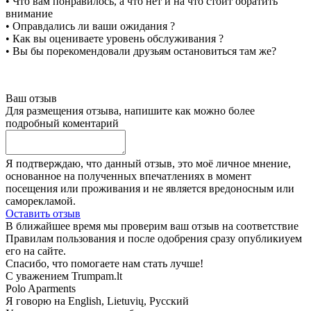
• Что вам понравилось, а что нет и на что стоит обратить
внимание
• Оправдались ли ваши ожидания ?
• Как вы оцениваете уровень обслуживания ?
• Вы бы порекомендовали друзьям остановиться там же?
Ваш отзыв
Для размещения отзыва, напишите как можно более
подробный коментарий
Я подтверждаю, что данный отзыв, это моё личное мнение,
основанное на полученных впечатлениях в момент
посещения или проживания и не является вредоносным или
саморекламой.
Оставить отзыв
В ближайшее время мы проверим ваш отзыв на соответствие
Правилам пользования и после одобрения сразу опубликиуем
его на сайте.
Спасибо, что помогаете нам стать лучше!
С уважением Trumpam.lt
Polo Aparments
Я говорю на
English, Lietuvių, Русский