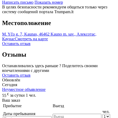
Написать письмо
Показать номер
В целях безопасности рекомендуем общаться только через
систему сообщений портала Trumpam.lt
Местоположение
M. Yčo g. 7, Kaunas, 46462 Kauno m. sav., Алексотас,
Каунас
Смотреть на карте
Оставить отзыв
Отзывы
Останавливались здесь раньше ? Поделитесь своими
впечатлениями с другими
Оставить отзыв
Обновлён
Сегодня
Неуместное объявление
€
55
за сутки 1 чел.
Ваш заказ
Прибытие
Выезд
чел.
Даты пребывания