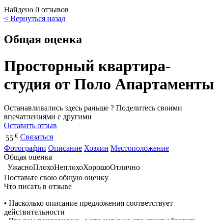
Найдено 0 отзывов
< Вернуться назад
Общая оценка
Просторный квартира-
студия от Поло Апартаменты
Останавливались здесь раньше ? Поделитесь своими
впечатлениями с другими
Оставить отзыв
€
Связаться
55
Фотографии
Описание
Хозяин
Местоположение
Общая оценка
Ужасно
Плохо
Неплохо
Хорошо
Отлично
Поставьте свою общую оценку
Что писать в отзыве
• Насколько описание предложения соответствует
действительности