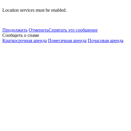
Location services must be enabled.
Продолжить
Отменить
Спрятать это сообщение
Сообщить о спаме
Краткосрочная аренда
Помесячная аренда
Почасовая аренда