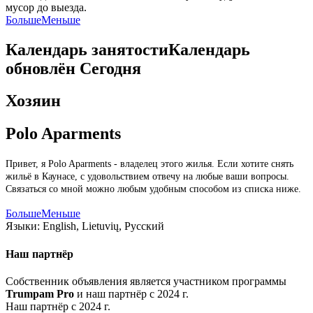
мусор до выезда.
Больше
Меньше
Календарь занятости
Календарь
обновлён
Сегодня
Хозяин
Polo Aparments
Привет, я Polo Aparments - владелец этого жилья. Если хотите снять
жильё в Каунасе, с удовольствием отвечу на любые ваши вопросы.
Связаться со мной можно любым удобным способом из списка ниже.
Больше
Меньше
Языки:
English, Lietuvių, Русский
Наш партнёр
Собственник объявления является участником программы
Trumpam Pro
и наш партнёр с 2024 г.
Наш партнёр с 2024 г.