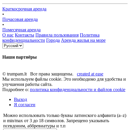
Краткосрочная аренда
•
Почасовая аренда
•
Помесячная аренда
О нас
Контакты
Правила пользования
Политика
конфиденциальности
Города
Аренда жилья на море
Наши партнёры
© trumpam.lt Все права защищены.
created at ease
Мы используем файлы cookie. Это необходимо для удобства и
улучшения работы сайта.
Подробнее о:
политика конфиденциальности и файлов cookie
Выход
Я согласен
Можно использовать только буквы латинского алфавита (a–z)
и min/max от 3 до 18 символов. Запрещено указывать
псевдоним, аббревиатуры и т.п