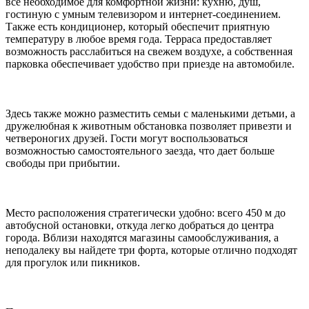
все необходимое для комфортной жизни: кухню, душ,
гостиную с умным телевизором и интернет-соединением.
Также есть кондиционер, который обеспечит приятную
температуру в любое время года. Терраса предоставляет
возможность расслабиться на свежем воздухе, а собственная
парковка обеспечивает удобство при приезде на автомобиле.
Здесь также можно разместить семьи с маленькими детьми, а
дружелюбная к животным обстановка позволяет привезти и
четвероногих друзей. Гости могут воспользоваться
возможностью самостоятельного заезда, что дает больше
свободы при прибытии.
Место расположения стратегически удобно: всего 450 м до
автобусной остановки, откуда легко добраться до центра
города. Вблизи находятся магазины самообслуживания, а
неподалеку вы найдете три форта, которые отлично подходят
для прогулок или пикников.