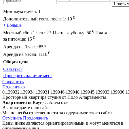
Минимум ночей:
1
€
Дополнительный гость после 1:
10
+ Больше
€
€
Местный сбор 1 чел.:
2
Плата за уборку:
50
Плата
€
за питомца:
15
€
Аренда на 3 часа:
85
€
Аренда на месяц:
1116
Общая цена
Связаться
Проверить наличие мест
Сохранить
Поделиться
0,139932,139934,139931,139946,139948,139945,139933,139936,1
Просторный квартира-студия от Поло Апартаменты
Апартаменты
Каунас, Алексотас
Вы покидаете наш сайт.
Мы не несём отвесвенности за содержимое этого сайта
Отменить
Продолжить
Цены ниже являются ориентировочными и могут меняться в
определенные дни.