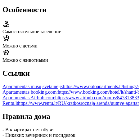
Особенности
Самостоятельное заселение
Можно с детьми
Можно с животными
Ссылки
Apartamentas mūsų svetainėje:
https://www.poloapartments.lt/listings
Apartamentas booking.com:
https://www.booking.com/hotel/lt/shanti-
Apartamentas Airbnb.com:
https://www.airbnb.com/rooms/8478138
Rentu.lt
https://www.rentu.lt/RU/kratkosrocnaja-arenda/uutnye-aparta
Правила дома
- В квартирах нет обуви
- Никаких вечеринок и посиделок