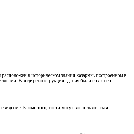
 расположен в историческом здании казармы, построенном в
тиллерии. В ходе реконструкции здания были сохранены
левидение. Кроме того, гости могут воспользоваться