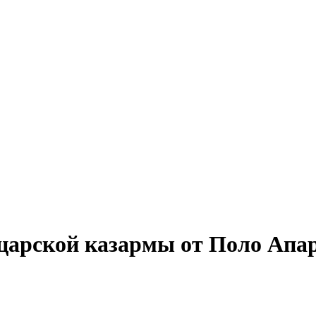
царской казармы от Поло Апа