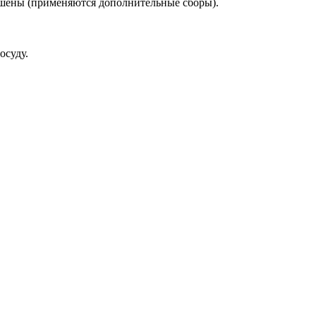
ешены (применяются дополнительные сборы).
осуду.