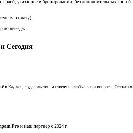
 людей, указанное в бронировании, без дополнительных гостей.
тельную плату).
р до выезда.
ён
Сегодня
жильё в Каунасе, с удовольствием отвечу на любые ваши вопросы. Связат
mpam Pro
и наш партнёр с 2024 г.