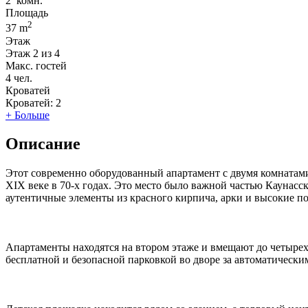
2
комн.
Площадь
2
37 m
Этаж
Этаж
2 из 4
Макс. гостей
4
чел.
Кроватей
Кроватей:
2
+ Больше
Описание
Этот современно оборудованный апартамент с двумя комнатами
XIX веке в 70-х годах. Это место было важной частью Каунас
аутентичные элементы из красного кирпича, арки и высокие п
Апартаменты находятся на втором этаже и вмещают до четырех г
бесплатной и безопасной парковкой во дворе за автоматически