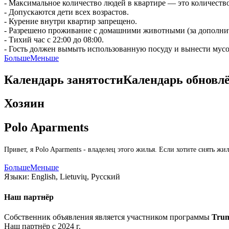
- Максимальное количество людей в квартире — это количество
- Допускаются дети всех возрастов.
- Курение внутри квартир запрещено.
- Разрешено проживание с домашними животными (за дополни
- Тихий час с 22:00 до 08:00.
- Гость должен вымыть использованную посуду и вынести мусо
Больше
Меньше
Календарь занятости
Календарь обновл
Хозяин
Polo Aparments
Привет, я Polo Aparments - владелец этого жилья. Если хотите снять 
Больше
Меньше
Языки:
English, Lietuvių, Русский
Наш партнёр
Собственник объявления является участником программы
Tru
Наш партнёр с 2024 г.