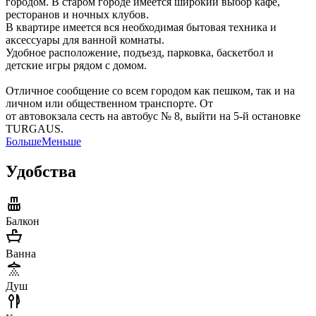
городом. В старом городе имеется широкий выбор кафе,
ресторанов и ночных клубов.
В квартире имеется вся необходимая бытовая техника и
аксессуары для ванной комнаты.
Удобное расположение, подъезд, парковка, баскетбол и
детские игры рядом с домом.
Отличное сообщение со всем городом как пешком, так и на
личном или общественном транспорте. От
от автовокзала сесть на автобус № 8, выйти на 5-й остановке
TURGAUS.
Больше
Меньше
Удобства
Балкон
Ванна
Душ