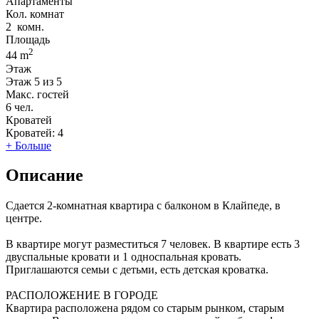
Апартаменты
Кол. комнат
2
комн.
Площадь
2
44 m
Этаж
Этаж
5 из 5
Макс. гостей
6
чел.
Кроватей
Кроватей:
4
+ Больше
Описание
Сдается 2-комнатная квартира с балконом в Клайпеде, в
центре.
В квартире могут разместиться 7 человек. В квартире есть 3
двуспальные кровати и 1 односпальная кровать.
Приглашаются семьи с детьми, есть детская кроватка.
РАСПОЛОЖЕНИЕ В ГОРОДЕ
Квартира расположена рядом со старым рынком, старым