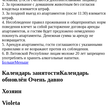
2. За проживание с домашним животным без согласия
владельца взимается штраф.
3. За поздний выезд из апартаментов (после 11:30) взимается
штраф.
4. Несоблюдение правил проживания и общепринятых норм
поведения влечет за собой расторжение договора аренды
апартаментов, и гостям будет предложено немедленно
покинуть апартаменты. Денежная сумма за аренду не
возвращается.
5. Арендуя апартаменты, гости соглашаются с указанными
правилами и не возражают против их соблюдения.
6. В Литовской Республике лицам моложе 20 лет запрещено
употреблять и хранить алкогольные напитки.
Больше
Меньше
Календарь занятости
Календарь
обновлён
Очень давно
Хозяин
Violeta