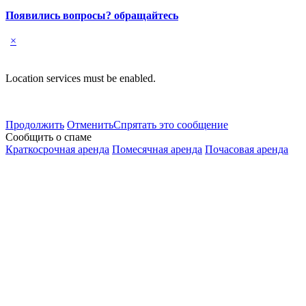
Появились вопросы? обращайтесь
×
Location services must be enabled.
Продолжить
Отменить
Спрятать это сообщение
Сообщить о спаме
Краткосрочная аренда
Помесячная аренда
Почасовая аренда