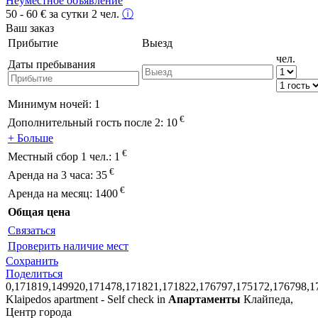
Неуместное объявление
50 - 60
€
за сутки 2 чел.
ⓘ
Ваш заказ
Прибытие
Выезд
чел.
Даты пребывания
Минимум ночей:
1
€
Дополнительный гость после 2:
10
+ Больше
€
Местный сбор 1 чел.:
1
€
Аренда на 3 часа:
35
€
Аренда на месяц:
1400
Общая цена
Связаться
Проверить наличие мест
Сохранить
Поделиться
0,171819,149920,171478,171821,171822,176797,175172,176798,1
Klaipedos apartment - Self check in
Апартаменты
Клайпеда,
Центр города