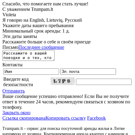
Спасибо, что помогаете нам стать лучше!
С уважением Trumpam.lt
Violeta
Я говорю на
English, Lietuvių, Русский
Укажите даты вашего пребывания
Минимальный срок аренды: 1 д.
Эти даты заняты
Расскажите больше о себе и своём приезде
Письмо
Последнее сообщение
Контакты
Введите код
безопастности
Отправить
Ваше сообщение успешно отправлено! Если Вы не получите
ответ в течение 24 часов, рекомендуем связаться с хозяном по
телефону.
Закрыть окно
Ссылка скопирована
Копировать ссылку
Facebook
Trumpam.lt - сервис для поиска посуточной аренды жилья в Литве
напрямую от хозяина. Кратковременная аренда квартир с камином и