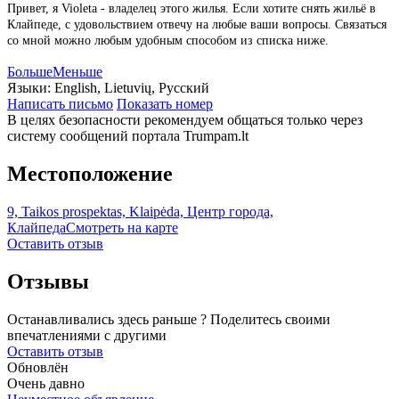
Привет, я Violeta - владелец этого жилья. Если хотите снять жильё в
Клайпеде, с удовольствием отвечу на любые ваши вопросы. Связаться
со мной можно любым удобным способом из списка ниже.
Больше
Меньше
Языки:
English, Lietuvių, Русский
Написать письмо
Показать номер
В целях безопасности рекомендуем общаться только через
систему сообщений портала Trumpam.lt
Местоположение
9, Taikos prospektas, Klaipėda, Центр города,
Клайпеда
Смотреть на карте
Оставить отзыв
Отзывы
Останавливались здесь раньше ? Поделитесь своими
впечатлениями с другими
Оставить отзыв
Обновлён
Очень давно