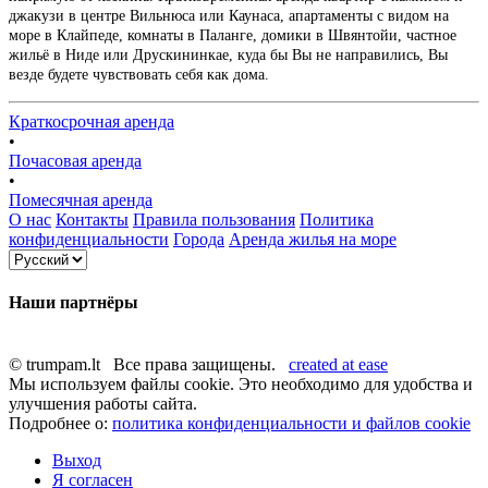
джакузи в центре Вильнюса или Каунаса, апартаменты с видом на
море в Клайпеде, комнаты в Паланге, домики в Швянтойи, частное
жильё в Ниде или Друскининкае, куда бы Вы не направились, Вы
везде будете чувствовать себя как дома.
Краткосрочная аренда
•
Почасовая аренда
•
Помесячная аренда
О нас
Контакты
Правила пользования
Политика
конфиденциальности
Города
Аренда жилья на море
Наши партнёры
© trumpam.lt Все права защищены.
created at ease
Мы используем файлы cookie. Это необходимо для удобства и
улучшения работы сайта.
Подробнее о:
политика конфиденциальности и файлов cookie
Выход
Я согласен