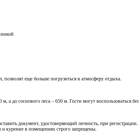
хникой
, позволят еще больше погрузиться в атмосферу отдыха.
м, а до соснового леса – 650 м. Гости могут воспользоваться бе
вить документ, удостоверяющий личность, при регистрации. Врем
 и курение в помещениях строго запрещены.