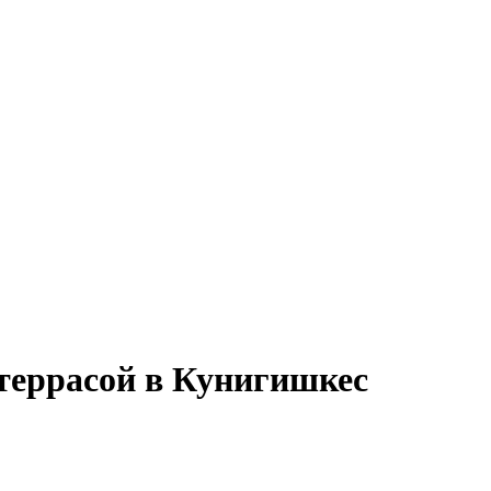
террасой в Кунигишкес