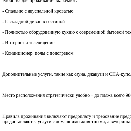
Удобства для проживания включают:
- Спальню с двуспальной кроватью
- Раскладной диван в гостиной
- Полностью оборудованную кухню с современной бытовой те
- Интернет и телевидение
- Кондиционер, полы с подогревом
Дополнительные услуги, такие как сауна, джакузи и СПА-купол
Место расположения стратегически удобно – до пляжа всего 980 
Правила проживания включают предоплату и требование предоста
предоставляются услуги с домашними животными, а вечеринки