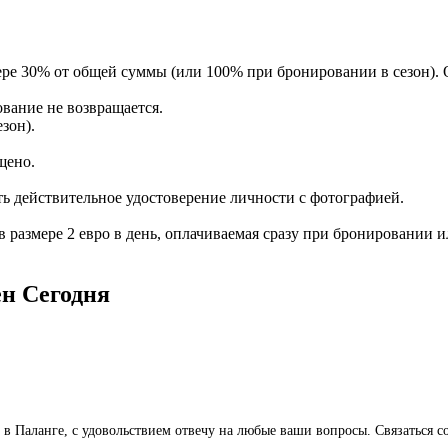
ере 30% от общей суммы (или 100% при бронировании в сезон).
ование не возвращается.
зон).
щено.
ть действительное удостоверение личности с фотографией.
 в размере 2 евро в день, оплачиваемая сразу при бронировании 
ён
Сегодня
ё в Паланге, с удовольствием отвечу на любые ваши вопросы. Связаться