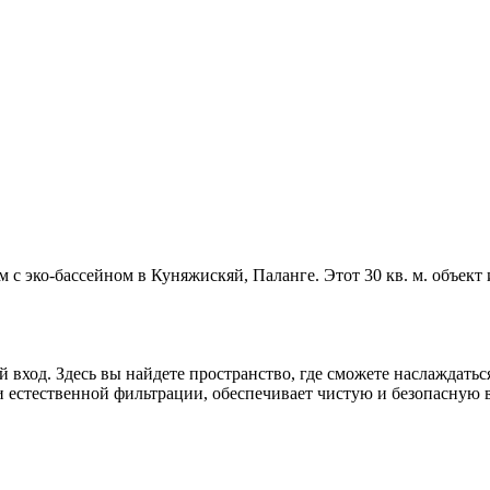
 эко-бассейном в Куняжискяй, Паланге. Этот 30 кв. м. объект ид
вход. Здесь вы найдете пространство, где сможете наслаждатьс
 естественной фильтрации, обеспечивает чистую и безопасную во