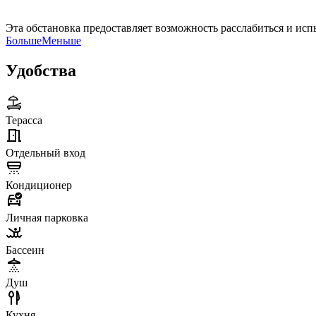
Эта обстановка предоставляет возможность расслабиться и исп
Больше
Меньше
Удобства
Терасса
Отдельный вход
Кондиционер
Личная парковка
Бассеин
Душ
Кухня