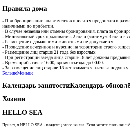
Правила дома
- При бронировании апартаментов вносится предоплата в разм
наличными по прибытии.
- В случае незаезда или отмены бронирования, плата за бронир
- Минимальный срок проживания: 2 ночи (минимум 3 ночи в се
- Размещение с домашними животными не допускается.
- Проведение вечеринок и курение на территории строго запре
- Размещение лиц старше 21 года без взрослых.
- При регистрации заезда лица старше 18 лет должны предъяви
- Время прибытия: с 16:00, время отъезда: до 00:00.
- За размещение лиц старше 18 лет взимается плата за подушку
Больше
Меньше
Календарь занятости
Календарь обновл
Хозяин
HELLO SEA
Привет, я HELLO SEA - владелец этого жилья. Если хотите снять жиль