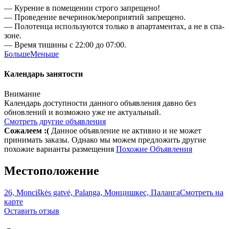
— Курение в помещении строго запрещено!
— Проведение вечеринок/мероприятий запрещено.
— Полотенца используются только в апартаментах, а не в спа-
зоне.
— Время тишины с 22:00 до 07:00.
Больше
Меньше
Календарь занятости
Внимание
Календарь доступности данного объявления давно без
обновлений и возможно уже не актуальный.
Смотреть другие объявления
Сожалеем :(
Данное объявление не активно и не может
принимать заказы. Однако мы можем предложить другие
похожие варианты размещения
Похожие Объявления
Местоположение
26, Monciškės gatvė, Palanga, Монцишкес, Паланга
Смотреть на
карте
Оставить отзыв