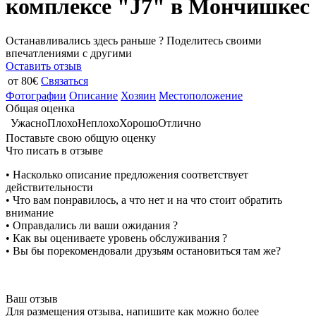
комплексе "J7" в Мончишкес
Останавливались здесь раньше ? Поделитесь своими
впечатлениями с другими
Оставить отзыв
от 80€
Связаться
Фотографии
Описание
Хозяин
Местоположение
Общая оценка
Ужасно
Плохо
Неплохо
Хорошо
Отлично
Поставьте свою общую оценку
Что писать в отзыве
• Насколько описание предложения соответствует
действительности
• Что вам понравилось, а что нет и на что стоит обратить
внимание
• Оправдались ли ваши ожидания ?
• Как вы оцениваете уровень обслуживания ?
• Вы бы порекомендовали друзьям остановиться там же?
Ваш отзыв
Для размещения отзыва, напишите как можно более