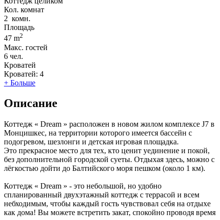
Коттедж целиком
Кол. комнат
2
комн.
Площадь
2
47 m
Макс. гостей
6
чел.
Кроватей
Кроватей:
4
+ Больше
Описание
Коттедж « Dream » расположен в новом жилом комплексе J7 в
Монцишкес, на территории которого имеется бассейн с
подогревом, шезлонги и детская игровая площадка.
Это прекрасное место для тех, кто ценит уединение и покой,
без дополнительной городской суеты. Отдыхая здесь, можно с
лёгкостью дойти до Балтийского моря пешком (около 1 км).
Коттедж « Dream » - это небольшой, но удобно
спланированный двухэтажный коттедж с террасой и всем
небходимым, чтобы каждый гость чувствовал себя на отдыхе
как дома! Вы можете встретить закат, спокойно проводя время