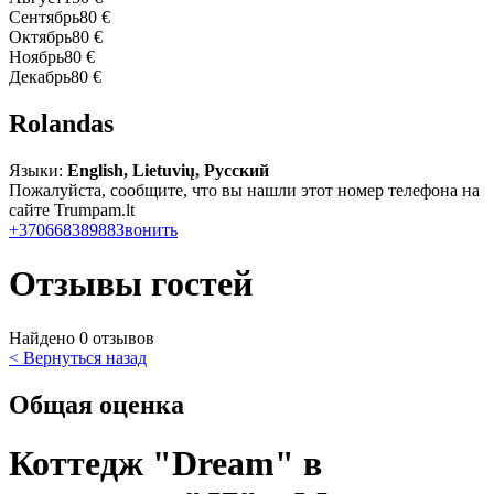
Сентябрь
80 €
Октябрь
80 €
Ноябрь
80 €
Декабрь
80 €
Rolandas
Языки:
English, Lietuvių, Русский
Пожалуйста, сообщите, что вы нашли этот номер телефона на
сайте Trumpam.lt
+37066838988
Звонить
Отзывы гостей
Найдено 0 отзывов
< Вернуться назад
Общая оценка
Коттедж "Dream" в