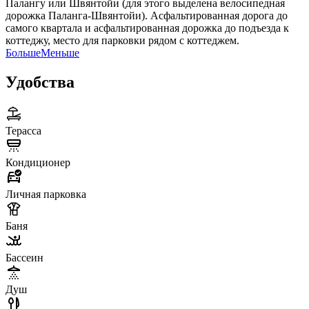
Палангу или Швянтойи (для этого выделена велосипедная
дорожка Паланга-Швянтойи). Асфальтированная дорога до
самого квартала и асфальтированная дорожка до подъезда к
коттеджу, место для парковки рядом с коттеджем.
Больше
Меньше
Удобства
Терасса
Кондиционер
Личная парковка
Баня
Бассеин
Душ