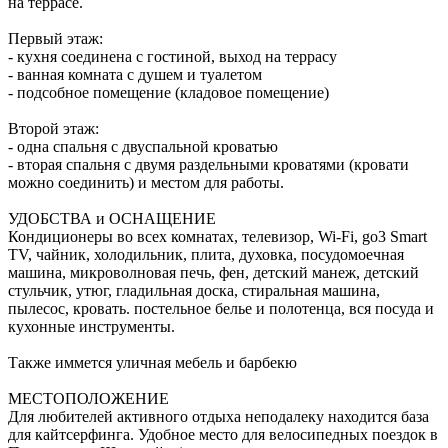
на террасе.
Первый этаж:
- кухня соединена с гостиной, выход на террасу
- ванная комната с душем и туалетом
- подсобное помещение (кладовое помещение)
Второй этаж:
- одна спальня с двуспальной кроватью
- вторая спальня с двумя раздельными кроватями (кровати
можно соединить) и местом для работы.
УДОБСТВА и ОСНАЩЕНИЕ
Кондиционеры во всех комнатах, телевизор, Wi-Fi, go3 Smart
TV, чайник, холодильник, плита, духовка, посудомоечная
машина, микроволновая печь, фен, детский манеж, детский
стульчик, утюг, гладильная доска, стиральная машина,
пылесос, кровать. постельное белье и полотенца, вся посуда и
кухонные инструменты.
Также иммется уличная мебель и барбекю
МЕСТОПОЛОЖЕНИЕ
Для любителей активного отдыха неподалеку находится база
для кайтсерфинга. Удобное место для велосипедных поездок в