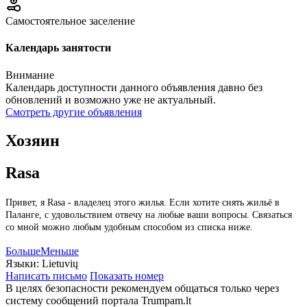
Самостоятельное заселение
Календарь занятости
Внимание
Календарь доступности данного объявления давно без
обновлений и возможно уже не актуальный.
Смотреть другие объявления
Хозяин
Rasa
Привет, я Rasa - владелец этого жилья. Если хотите снять жильё в
Паланге, с удовольствием отвечу на любые ваши вопросы. Связаться
со мной можно любым удобным способом из списка ниже.
Больше
Меньше
Языки:
Lietuvių
Написать письмо
Показать номер
В целях безопасности рекомендуем общаться только через
систему сообщений портала Trumpam.lt