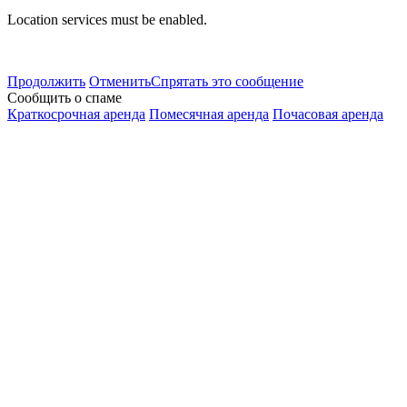
Location services must be enabled.
Продолжить
Отменить
Спрятать это сообщение
Сообщить о спаме
Краткосрочная аренда
Помесячная аренда
Почасовая аренда