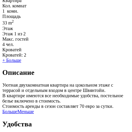
Квартира
Кол. комнат
1
комн.
Площадь
2
33 m
Этаж
Этаж
1 из 2
Макс. гостей
4
чел.
Кроватей
Кроватей:
2
+ Больше
Описание
Уютная двухкомнатная квартира на цокольном этаже с
террасой и отдельным входом в центре Швянтойи.
В квартире имеются все необходимые удобства, постельное
белье включено в стоимость.
Стоимость аренды в сезон составляет 70 евро за сутки.
Больше
Меньше
Удобства