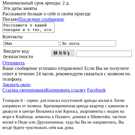
Минимальный срок аренды: 2 д.
Эти даты заняты
Расскажите больше о себе и своём приезде
Письмо
Последнее сообщение
Контакты
Введите код
безопастности
Отправить
Ваше сообщение успешно отправлено! Если Вы не получите
ответ в течение 24 часов, рекомендуем связаться с хозяном по
телефону.
Закрыть окно
Ссылка скопирована
Копировать ссылку
Facebook
Trumpam.lt - сервис для поиска посуточной аренды жилья в Литве
напрямую от хозяина. Кратковременная аренда квартир с камином и
джакузи в центре Вильнюса или Каунаса, апартаменты с видом на
море в Клайпеде, комнаты в Паланге, домики в Швянтойи, частное
жильё в Ниде или Друскининкае, куда бы Вы не направились, Вы
везде будете чувствовать себя как дома.