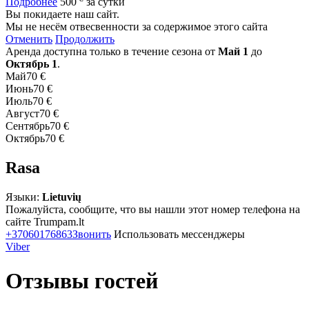
Подробнее
500
за сутки
Вы покидаете наш сайт.
Мы не несём отвесвенности за содержимое этого сайта
Отменить
Продолжить
Аренда доступна только в течение сезона от
Май 1
до
Октябрь 1
.
Май
70 €
Июнь
70 €
Июль
70 €
Август
70 €
Сентябрь
70 €
Октябрь
70 €
Rasa
Языки:
Lietuvių
Пожалуйста, сообщите, что вы нашли этот номер телефона на
сайте Trumpam.lt
+37060176863
Звонить
Использовать мессенджеры
Viber
Отзывы гостей