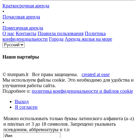
Краткосрочная аренда
•
Почасовая аренда
•
Помесячная аренда
О нас
Контакты
Правила пользования
Политика
конфиденциальности
Города
Аренда жилья на море
Наши партнёры
© trumpam.lt Все права защищены.
created at ease
Мы используем файлы cookie. Это необходимо для удобства и
улучшения работы сайта.
Подробнее о:
политика конфиденциальности и файлов cookie
Выход
Я согласен
Можно использовать только буквы латинского алфавита (a–z)
и min/max от 3 до 18 символов. Запрещено указывать
псевдоним, аббревиатуры и т.п