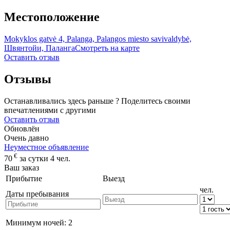
Местоположение
Mokyklos gatvė 4, Palanga, Palangos miesto savivaldybė,
Швянтойи, Паланга
Смотреть на карте
Оставить отзыв
Отзывы
Останавливались здесь раньше ? Поделитесь своими
впечатлениями с другими
Оставить отзыв
Обновлён
Очень давно
Неуместное объявление
€
70
за сутки 4 чел.
Ваш заказ
Прибытие
Выезд
чел.
Даты пребывания
Минимум ночей:
2