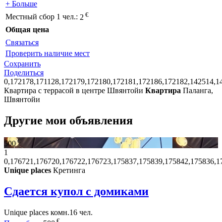
+ Больше
€
Местный сбор 1 чел.:
2
Общая цена
Связаться
Проверить наличие мест
Сохранить
Поделиться
0,172178,171128,172179,172180,172181,172186,172182,142514,1
Квартира с террасой в центре Швянтойи
Квартира
Паланга,
Швянтойи
Другие мои объявления
€
500
1
0,176721,176720,176722,176723,175837,175839,175842,175836,1
Unique places
Кретинга
Сдается купол с домиками
Unique places
комн.
16 чел.
€