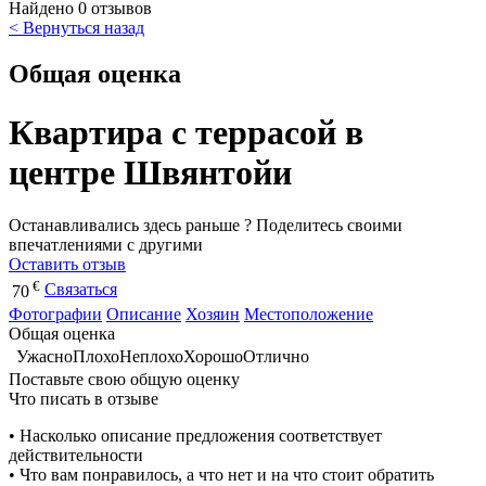
Найдено 0 отзывов
< Вернуться назад
Общая оценка
Квартира с террасой в
центре Швянтойи
Останавливались здесь раньше ? Поделитесь своими
впечатлениями с другими
Оставить отзыв
€
Связаться
70
Фотографии
Описание
Хозяин
Местоположение
Общая оценка
Ужасно
Плохо
Неплохо
Хорошо
Отлично
Поставьте свою общую оценку
Что писать в отзыве
• Насколько описание предложения соответствует
действительности
• Что вам понравилось, а что нет и на что стоит обратить