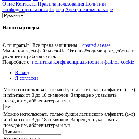
О нас
Контакты
Правила пользования
Политика
конфиденциальности
Города
Аренда жилья на море
Наши партнёры
© trumpam.lt Все права защищены.
created at ease
Мы используем файлы cookie. Это необходимо для удобства и
улучшения работы сайта.
Подробнее о:
политика конфиденциальности и файлов cookie
Выход
Я согласен
Можно использовать только буквы латинского алфавита (a–z)
и min/max от 3 до 18 символов. Запрещено указывать
псевдоним, аббревиатуры и т.п
Можно использовать только буквы латинского алфавита (a–z)
и min/max от 3 до 18 символов. Запрещено указывать
псевдоним, аббревиатуры и т.п
Выберите страну