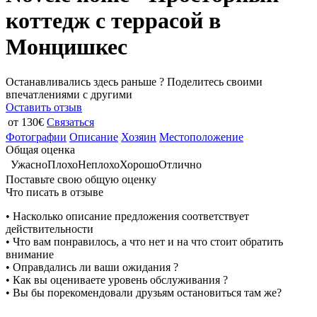
коттедж с террасой в
Монцишкес
Останавливались здесь раньше ? Поделитесь своими
впечатлениями с другими
Оставить отзыв
от 130€
Связаться
Фотографии
Описание
Хозяин
Местоположение
Общая оценка
Ужасно
Плохо
Неплохо
Хорошо
Отлично
Поставьте свою общую оценку
Что писать в отзыве
• Насколько описание предложения соответствует
действительности
• Что вам понравилось, а что нет и на что стоит обратить
внимание
• Оправдались ли ваши ожидания ?
• Как вы оцениваете уровень обслуживания ?
• Вы бы порекомендовали друзьям остановиться там же?